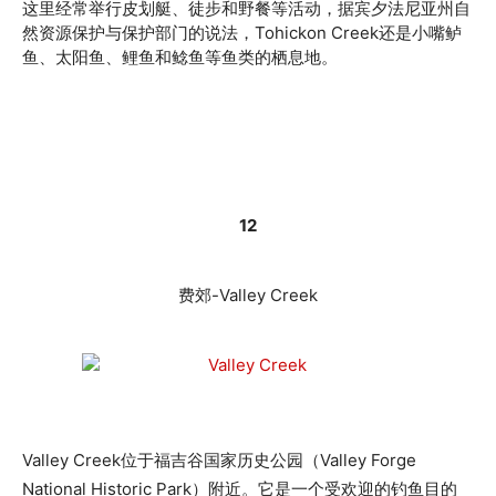
这里经常举行皮划艇、徒步和野餐等活动，据宾夕法尼亚州自
然资源保护与保护部门的说法，Tohickon Creek还是小嘴鲈
鱼、太阳鱼、鲤鱼和鲶鱼等鱼类的栖息地。
12
费郊-Valley Creek
Valley Creek位于福吉谷国家历史公园（Valley Forge
National Historic Park）附近。它是一个受欢迎的钓鱼目的