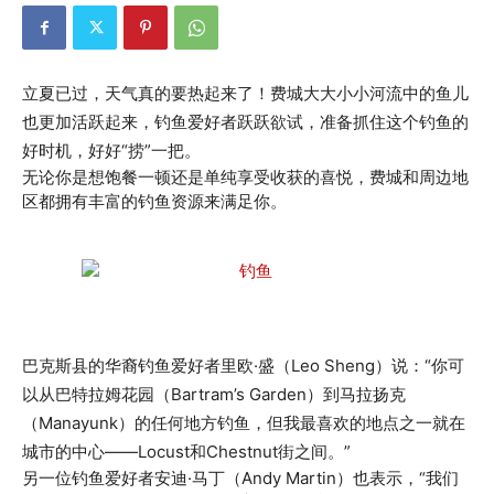
立夏已过，天气真的要热起来了！费城大大小小河流中的鱼儿
也更加活跃起来，钓鱼爱好者跃跃欲试，准备抓住这个钓鱼的
好时机，好好“捞”一把。
无论你是想饱餐一顿还是单纯享受收获的喜悦，费城和周边地
区都拥有丰富的钓鱼资源来满足你。
巴克斯县的华裔钓鱼爱好者里欧·盛（Leo Sheng）说：“你可
以从巴特拉姆花园（Bartram’s Garden）到马拉扬克
（Manayunk）的任何地方钓鱼，但我最喜欢的地点之一就在
城市的中心——Locust和Chestnut街之间。”
另一位钓鱼爱好者安迪·马丁（Andy Martin）也表示，“我们