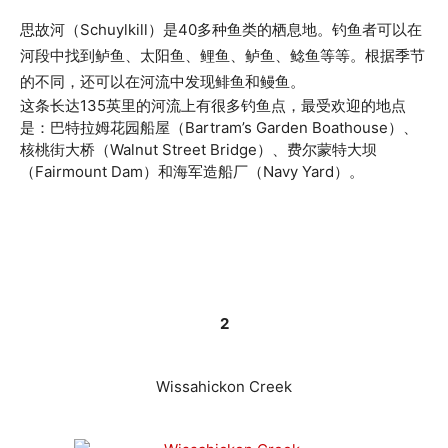
思故河（Schuylkill）是40多种鱼类的栖息地。钓鱼者可以在
河段中找到鲈鱼、
太阳鱼
、鲤鱼、鲈鱼、鲶鱼等等。根据季节
的不同，还可以在河流中发现鲱鱼和鳗鱼。
这条长达135英里的河流上有很多钓鱼点，最受欢迎的地点
是：巴特拉姆花园船屋（Bartram’s Garden Boathouse）、
核桃街大桥（Walnut Street Bridge）、费尔蒙特大坝
（Fairmount Dam）和海军造船厂（Navy Yard）。
2
Wissahickon Creek