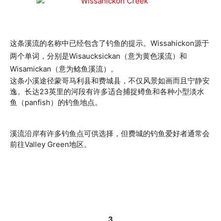
这条溪流的名称中已经包含了钓鱼的提示。Wissahickon源于
两个单词，分别是Wisaucksickan（意为黄色溪流）和
Wisamickan（意为鲶鱼溪流）。
这条小溪途径蒙哥马利县和费城县，不仅风景如画而且宁静安
逸。长达23英里的河段有许多适合捕捉鳟鱼和各种小型淡水
鱼（panfish）的钓鱼地点。
溪流沿岸有许多钓鱼点可供选择，但费城的钓鱼爱好者通常会
前往Valley Green地区。
3