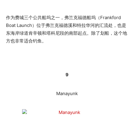
作为费城三个公共船坞之一，弗兰克福德船坞（Frankford
Boat Launch）位于弗兰克福德溪和特拉华河的汇流处，也是
东海岸绿道肯辛顿和塔科尼段的南部起点。除了划船，这个地
方也非常适合钓鱼。
9
Manayunk