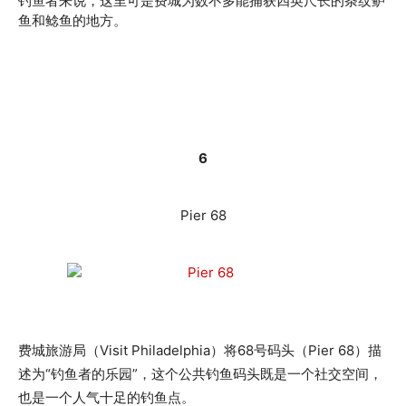
钓鱼者来说，这里可是费城为数不多能捕获四英尺长的条纹鲈
鱼和鲶鱼的地方。
6
Pier 68
费城旅游局（Visit Philadelphia）将68号码头（Pier 68）描
述为“钓鱼者的乐园”，这个公共钓鱼码头既是一个社交空间，
也是一个人气十足的钓鱼点。