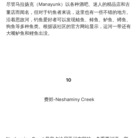
尽管马拉扬克（Manayunk）以各种酒吧、迷人的精品店和古
董店而闻名，但对于钓鱼者来说，这里也有一些不错的地方。
沿着思故河，钓鱼爱好者可以发现鲶鱼、鲱鱼、鲈鱼、鳟鱼、
狗鱼等多种鱼类。根据该社区的官方网站显示，运河一带还有
大嘴鲈鱼和鲤鱼出没。
10
费郊-Neshaminy Creek