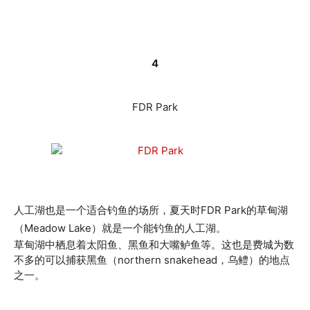
4
FDR Park
人工湖也是一个适合钓鱼的场所，夏天时FDR Park的草甸湖
（Meadow Lake）就是一个能钓鱼的人工湖。
草甸湖中栖息着太阳鱼、黑鱼和大嘴鲈鱼等。这也是费城为数
不多的可以捕获黑鱼（northern snakehead，乌鳢）的地点
之一。