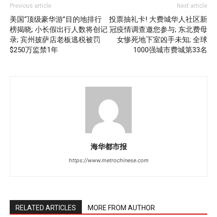
Previous article
Next article
美国“顶级豪华游”目的地排行
投票抽礼卡! 大费城华人社区新
榜揭晓; 小长假出行人数将创记
冠疫情调查邀您参与; 东北费母
录; 宾州披萨店老板逃税被罚
女惨死地下室凶手未知; 全球
$250万监禁1年
1000强城市费城第33名
海华都市报
https://www.metrochinese.com
RELATED ARTICLES
MORE FROM AUTHOR