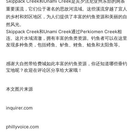
Skippack Creek和Unami Creek是宾夕法尼亚州东部的两条
重要溪流，它们位于著名的思故河流域。这些溪流穿越了宜人
的乡村和郊区地区，为人们提供了丰富的钓鱼资源和美丽的自
然风光。
Skippack Creek和Unami Creek通过Perkiomen Creek相
连。这片水域清澈，拥有丰富的鱼类资源。钓鱼者可以在这里
发现多种鱼类，包括鳟鱼、鲈鱼、鲤鱼、鲶鱼和太阳鱼等。
感谢大自然带给费城如此丰富的钓鱼资源，你还知道哪些垂钓
宝地呢？欢迎在评论区分享给大家哦！
本文图片来源
inquirer.com
phillyvoice.com