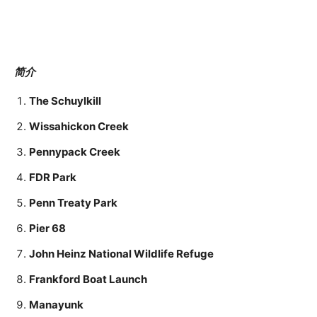
简介
The Schuylkill
Wissahickon Creek
Pennypack Creek
FDR Park
Penn Treaty Park
Pier 68
John Heinz National Wildlife Refuge
Frankford Boat Launch
Manayunk