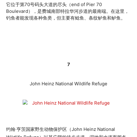
它位于第70号码头大道的尽头（end of Pier 70
Boulevard），是费城南部特拉华河步道的最南端。在这里，
钓鱼者能发现各种鱼类，但主要有鲶鱼、条纹鲈鱼和鲈鱼。
7
John Heinz National Wildlife Refuge
约翰·亨茨国家野生动物保护区（John Heinz National