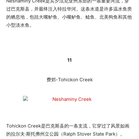
Neshaminy Creek是宾夕法尼亚州东部的一条重要河流，穿
过巴克斯县，并最终注入特拉华河。这条水道是许多温水鱼类
的栖息地，包括大嘴鲈鱼、小嘴鲈鱼、鲶鱼、
北美狗鱼
和其他
小型淡水鱼。
11
费郊-Tohickon Creek
Tohickon Creek是巴克斯县的一条支流，它穿过了风景如画
的拉尔夫·斯托弗州立公园（Ralph Stover State Park）。