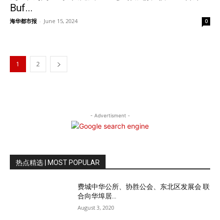
Buf...
海华都市报
-
June 15, 2024
0
1
2
- Advertisment -
热点精选 | MOST POPULAR
费城中华公所、协胜公会、东北区发展会 联
合向华埠居...
August 3, 2020