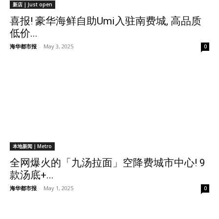
新店 | Just open
喜报! 豪华海鲜自助Umi入驻南费城, 高品质
低价...
海华都市报
-
May 3, 2025
0
本地新闻｜Metro
全网爆火的「九汤拉面」空降费城市中心! 9
款汤底+...
海华都市报
-
May 1, 2025
0