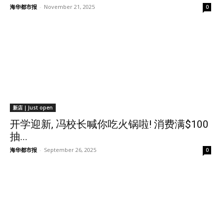
海华都市报
-
November 21, 2025
0
新店 | Just open
开学迎新, 冯校长喊你吃火锅啦! 消费满$100
抽...
海华都市报
-
September 26, 2025
0