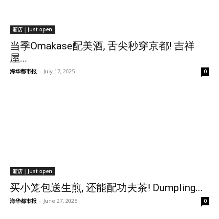
新店 | Just open
当季Omakase配美酒, 舌尖秒穿京都! 吉祥
屋...
海华都市报
-
July 17, 2025
0
新店 | Just open
买小笼包送生煎, 还能配功夫茶! Dumpling...
海华都市报
-
June 27, 2025
0