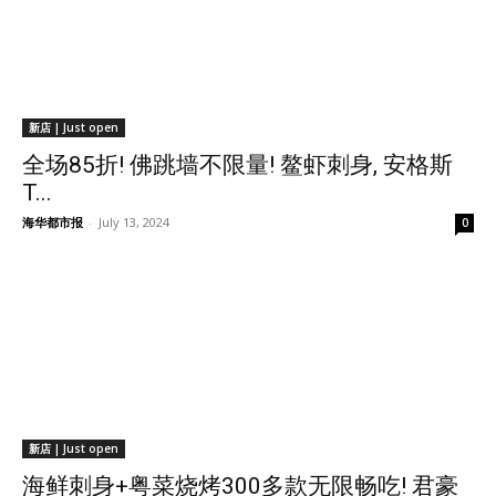
新店 | Just open
全场85折! 佛跳墙不限量! 鳌虾刺身, 安格斯
T...
海华都市报
-
July 13, 2024
0
新店 | Just open
海鲜刺身+粤菜烧烤300多款无限畅吃! 君豪