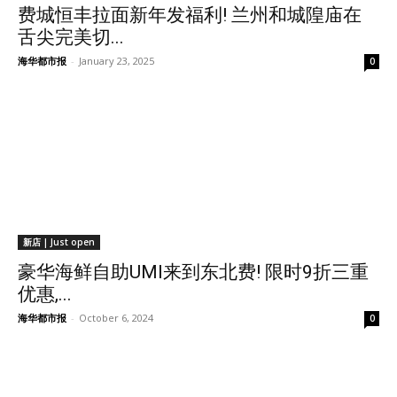
费城恒丰拉面新年发福利! 兰州和城隍庙在
舌尖完美切...
海华都市报
-
January 23, 2025
0
新店 | Just open
豪华海鲜自助UMI来到东北费! 限时9折三重
优惠,...
海华都市报
-
October 6, 2024
0