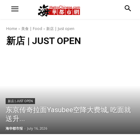
Home
美食 | Food
新店 | Just open
新店 | JUST OPEN
新店 | JUST OPEN
东京传奇拉面Yasubee空降大费城, 吃面就
送升...
海华都市报
-
July 16, 2026