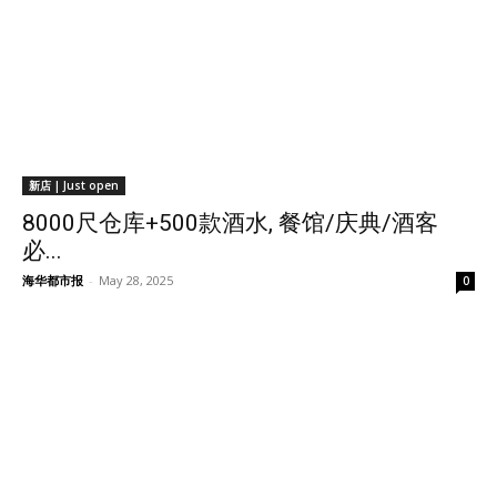
新店 | Just open
8000尺仓库+500款酒水, 餐馆/庆典/酒客
必...
海华都市报
-
May 28, 2025
0