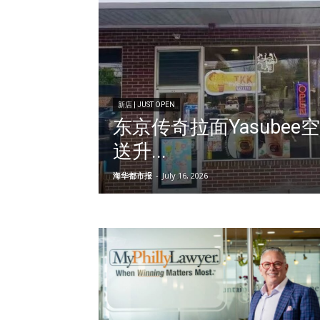
新店 | JUST OPEN
东京传奇拉面Yasubee
送升...
海华都市报
-
July 16, 2026