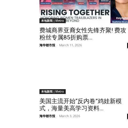
本地新闻｜Metro
费城商界亚裔女性先锋齐聚! 费攻
粉丝专属85折购票...
海华都市报
-
March 11, 2026
本地新闻｜Metro
美国主流开始“反内卷”鸡娃新模
式，海量美高学习资料...
海华都市报
-
March 3, 2026