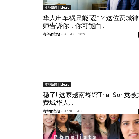
本地新闻｜Metro
华人出车祸只能“忍”？这位费城律
师告诉你：你可能白...
海华都市报
-
April 29, 2026
本地新闻｜Metro
稳了! 这家越南餐馆Thai Son竟被
费城华人...
海华都市报
-
April 9, 2026