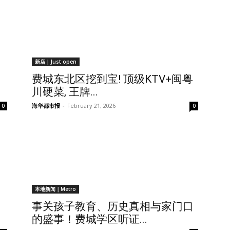
新店 | Just open
费城东北区挖到宝! 顶级KTV+闽粤
川硬菜, 王牌...
海华都市报
-
February 21, 2026
0
0
本地新闻｜Metro
事关孩子教育、历史真相与家门口
的盛事！费城学区听证...