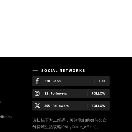
SOCIAL NETWORKS
328
Fans
LIKE
12
Followers
FOLLOW
s
355
Followers
FOLLOW
itions
请扫描下方二维码，关注我们的微信公众
号费城生活攻略(PhillyGuide_official),