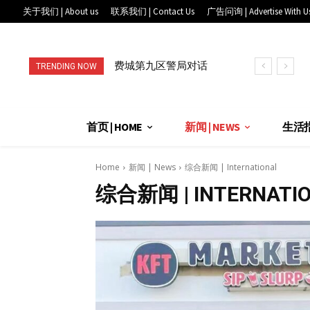
关于我们 | About us
联系我们 | Contact Us
广告问询 | Advertise With U
费城第九区警局对话
TRENDING NOW
华埠社区: 从AI翻译
到全天候联...
首页 | HOME
新闻 | NEWS
生活指南
Home
新闻 | News
综合新闻 | International
综合新闻 | INTERNATI