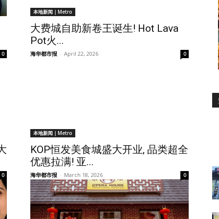
本地新闻｜Metro
大费城自助新卷王诞生! Hot Lava
Pot火...
海华都市报
-
April 22, 2026
0
0
本地新闻｜Metro
大
KOP恒发美食城盛大开业, 品类超全
优惠拉满! 亚...
海华都市报
-
March 18, 2026
0
0