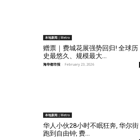
本地新闻｜Metro
赠票｜费城花展强势回归! 全球历
史最悠久、规模最大...
海华都市报
-
February 23, 2026
本地新闻｜Metro
华人小伙28小时不眠狂奔, 华尔街
跑到自由钟; 费...