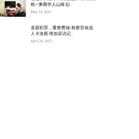
枪—柬裔华人山姆.彭...
May 14, 2021
直面犯罪，重整费城-检察官候选
人卡洛斯.维加采访记...
April 29, 2021