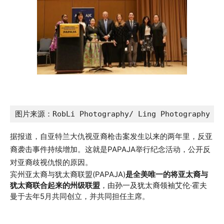
图片来源：RobLi Photography/ Ling Photography
据报道，自亚特兰大仇视亚裔枪击案发生以来的两年里，反亚
裔袭击事件持续增加。这就是PAPAJA举行纪念活动，公开反
对亚裔歧视仇恨的原因。
宾州亚太裔与犹太裔联盟(PAPAJA)
是全美唯一的将亚太裔与
犹太裔联合起来的州级联盟
，由孙一及犹太裔领袖艾伦·霍夫
曼于去年5月共同创立，并共同担任主席。