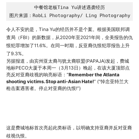
中餐馆老板Tina Yu讲述遇袭经历

图片来源：RobLi Photography/ Ling Photography
令人不安的是，Tina Yu的经历并不是个案。根据美国联邦调
查局（FBI）的新数据，从2020年至2021年间，全美报告的仇
恨犯罪增加了11.6%。在同一时期，反亚裔仇恨犯罪报告上升
了9.3%。
另据报道，由宾州亚太裔与犹太裔联盟(PAPAJA)发起，费城
地标PECO大厦于本周一（3月13日）晚起，在该大厦顶部点
亮反对亚裔歧视的响亮标语：”
Remember the Atlanta
shooting victims. Stop anti-Asian Hate!
” (“悼念亚特兰大
枪击案遇害者。停止对亚裔的仇恨!”)
这是费城地标首次亮起此类标语，以明确支持亚裔并反对亚裔
歧视仇恨。