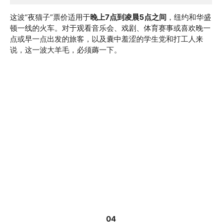
这波“夜猫子”票价适用于
晚上7点到凌晨5点之间
，纽约和华盛
顿一线的火车。对于观看音乐会、戏剧、体育赛事或喜欢晚一
点或早一点出发的旅客，以及囊中羞涩的学生党和打工人来
说，这一波大羊毛，必须薅一下。
04