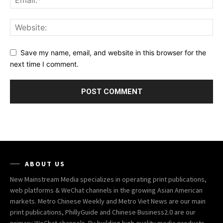
Save my name, email, and website in this browser for the
next time I comment.
ABOUT US
New Mainstream Media specializes in operating print publications,
web platforms & WeChat channels in the growing Asian American
markets. Metro Chinese Weekly and Metro Viet News are our main
print publications, PhillyGuide and Chinese Business2.0 are our
primary WeChat channels. By building high quality media products,