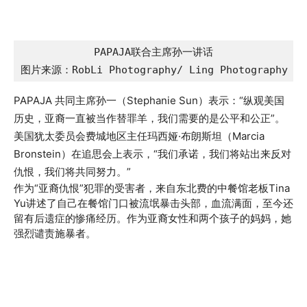
PAPAJA联合主席孙一讲话

图片来源：RobLi Photography/ Ling Photography
PAPAJA 共同主席孙一（Stephanie Sun）表示：“纵观美国
历史，亚裔一直被当作替罪羊，我们需要的是公平和公正”。
美国犹太委员会费城地区主任玛西娅·布朗斯坦（Marcia
Bronstein）在追思会上表示，“我们承诺，我们将站出来反对
仇恨，我们将共同努力。”
作为“亚裔仇恨”犯罪的受害者，来自东北费的中餐馆老板Tina
Yu讲述了自己在餐馆门口被流氓暴击头部，血流满面，至今还
留有后遗症的惨痛经历。作为亚裔女性和两个孩子的妈妈，她
强烈谴责施暴者。