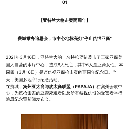
01
【亚特兰大枪击案两周年】
费城举办追思会，市中心地标亮灯“停止仇恨亚裔”
2021年3月16日，亚特兰大的一名持枪歹徒袭击了三家亚裔美
国人自营的水疗中心，造成8人死亡，其中6人是亚裔女性。本
周四（3月16日）是该仇视亚裔枪击案的两周年纪念日。当
天，美国多地举行纪念活动。
在费城，
宾州亚太裔与犹太裔联盟（PAPAJA）
在宾州会展中
心，为该枪击案的亚裔死难者以及所有歧视仇恨的受害者举行
追思纪念暨新闻发布会。