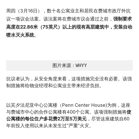
周四（3月16日），数十名公寓业主和居民在费城市政厅外抗
议一项议会法案。该法案将在费城市议会通过之前，
强制要求
高度在22.86米（75英尺）以上的现有高层建筑中，安装自动
喷水灭火系统
。
图片来源：WHYY
抗议者认为，从安全角度来看，这项措施完全没有必要。该强
制措施将给物业经理和公寓业主带来经济负担。
以宾夕法尼亚中心公寓楼（Penn Center House)为例，这座
与费城市中心的合作公寓楼有400个公寓。该项强制措施将
使
公寓楼的每位住户多花费2万至5万美元
，尽管这座建筑自60
年前投入使用以来从未发生过“严重”火灾。