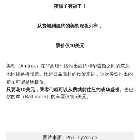
夜猫子有福了！
从费城到纽约的美铁深夜列车，
票价仅10美元
美铁（Amtrak）在非高峰时段推出纽约和华盛顿之间的东北
地区线路折扣票。比起日益高起的物价来讲，这次美铁推出的
折扣可谓是地板价。
只要花10美元，乘客们就可以从费城前往纽约或华盛顿。
去巴
尔的摩（Baltimore）的车票仅售5美元。
图片来源：PhillyVoice