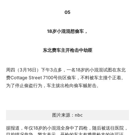
05
18岁小混混想偷车，
东北费车主开枪击中劫匪
周四（3月16日）下午3点多，一名18岁的小混混试图在东北
费Cottage Street 7100号街区偷车，不料被车主撞个正着。
为了停止偷盗行为，车主拔出枪向偷车贼射击。
图片来源：nbc
据报道，年仅18岁的小混混全身中了四枪，随后被送往医院，
目前情况危急。警方表示，开枪的车主有携带枪支的许可证。