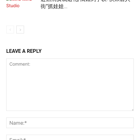
街“抓娃娃...
LEAVE A REPLY