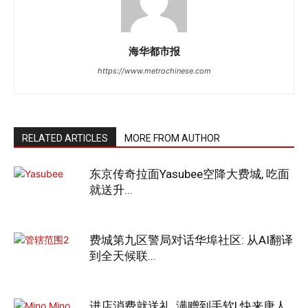
海华都市报
https://www.metrochinese.com
RELATED ARTICLES
MORE FROM AUTHOR
东京传奇拉面Yasubee空降大费城, 吃面
就送升...
费城第九区警局对话华埠社区: 从AI翻译
到全天候联...
进店消费就送礼, 满赠到手软! 快来唐人