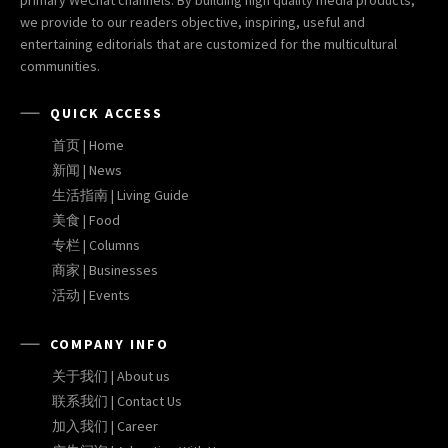
we provide to our readers objective, inspiring, useful and
entertaining editorials that are customized for the multicultural
communities.
QUICK ACCESS
首页 | Home
新闻 | News
生活指南 | Living Guide
美食 | Food
专栏 | Columns
商家 | Businesses
活动 | Events
COMPANY INFO
关于我们 | About us
联系我们 | Contact Us
加入我们 | Career