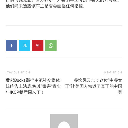
他们尚未透露该车主是否会面临任何指控。
Previous article
Next article
费郊Bucks郡把主流社交媒体
餐饮风云志：这位“中餐女
统统告上法庭,称其“毒害”青少
王”让美国人知道了真正的中国
年!KOP餐厅周来了！
菜