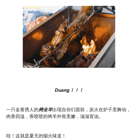
Duang！！！
一只金黄诱人的
烤全羊
出现在你们面前，炭火在炉子里舞动，
肉香四溢，香喷喷的烤羊外焦里嫩，滋滋冒油。
哇！这就是夏天的烟火味道！