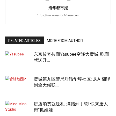
海华都市报
https://www.metrochinese.com
RELATED ARTICLES
MORE FROM AUTHOR
东京传奇拉面Yasubee空降大费城, 吃面
就送升...
费城第九区警局对话华埠社区: 从AI翻译
到全天候联...
进店消费就送礼, 满赠到手软! 快来唐人
街“抓娃娃...