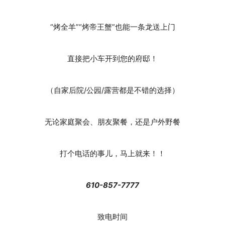
“烤全羊”“烤帝王蟹”也能一条龙送上门
直接把小车开到您的府邸！
（自家后院/公园/露营都是不错的选择）
无论家庭聚会、朋友聚餐，还是户外野餐
打个电话的事儿，马上就来！！
610-857-7777
致电时间