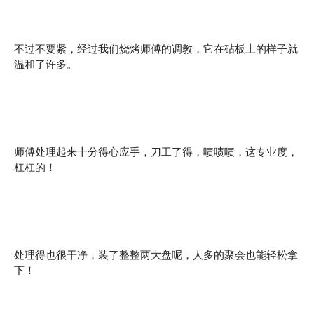
不过不要紧，经过我们烧烤师傅的调教，它在砧板上的样子就
温和了许多。
师傅处理起来十分得心应手，刀工了得，啧啧啧，这专业度，
杠杠的！
处理得也很干净，装了整整两大盘呢，人多的聚会也能轻松拿
下！