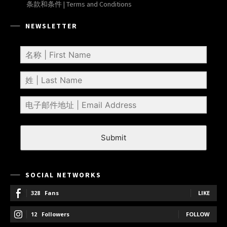
条款和条件 | Terms and Conditions
NEWSLETTER
Submit
SOCIAL NETWORKS
328
Fans
LIKE
12
Followers
FOLLOW