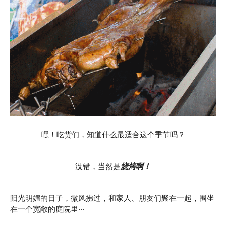
嘿！吃货们，知道什么最适合这个季节吗？
没错，当然是
烧烤啊！
阳光明媚的日子，微风拂过，和家人、朋友们聚在一起，围坐
在一个宽敞的庭院里···