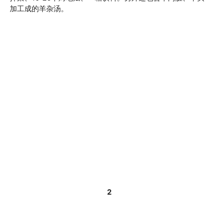
加工成的羊杂汤。
2