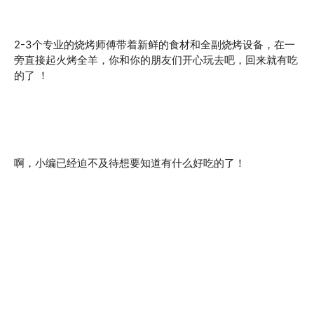
2-3个专业的烧烤师傅带着新鲜的食材和全副烧烤设备，在一
旁直接起火烤全羊，你和你的朋友们开心玩去吧，回来就有吃
的了 ！
啊，小编已经迫不及待想要知道有什么好吃的了！