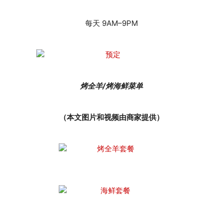
每天 9AM–9PM
烤全羊/烤海鲜菜单
（本文图片和视频由商家提供）