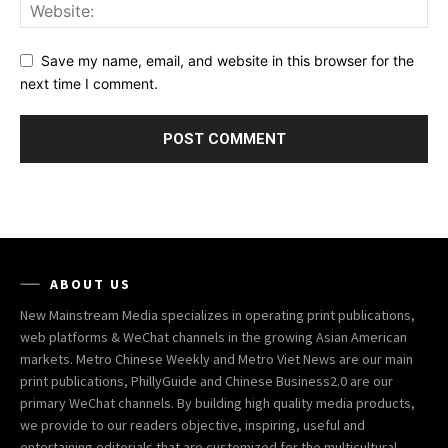
Save my name, email, and website in this browser for the
next time I comment.
ABOUT US
New Mainstream Media specializes in operating print publications,
web platforms & WeChat channels in the growing Asian American
markets. Metro Chinese Weekly and Metro Viet News are our main
print publications, PhillyGuide and Chinese Business2.0 are our
primary WeChat channels. By building high quality media products,
we provide to our readers objective, inspiring, useful and
entertaining editorials that are customized for the multicultural