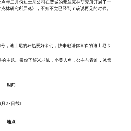
此今年二月份迪士尼公司在费城的弗兰克林研究所开展了一
：弗兰克林研究所展览》，不知不觉已经到了该说再见的时候。
句号，迪士尼的狂热爱好者们，快来邂逅你喜欢的迪士尼卡
特的主题。带你了解米老鼠，小美人鱼，公主与青蛙，冰雪
时间
8月27日截止
地点