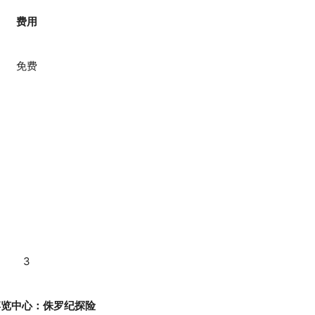
费用
免费
3
博览中心：侏罗纪探险