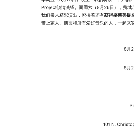
Project倾情演绎。而周六（8月26日），费城艺术家Or
我们带来精彩演出，紧接着还有
获得格莱美提
带上家人、朋友和所有爱好音乐的人，一起来
8月
8月
Pe
101 N. Christ