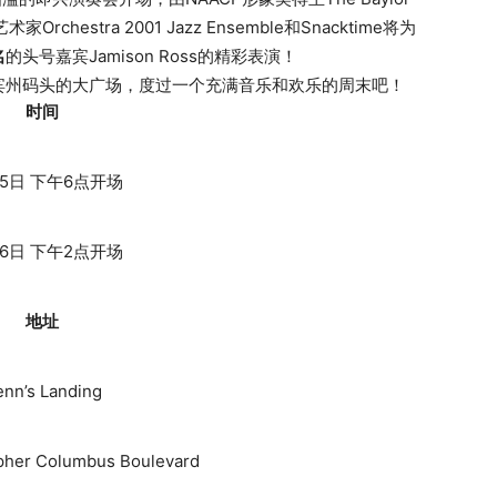
chestra 2001 Jazz Ensemble和Snacktime将为
名
的头号嘉宾Jamison Ross的精彩表演！
宾州码头的大广场，度过一个充满音乐和欢乐的周末吧！
时间
25日 下午6点开场
26日 下午2点开场
地址
nn’s Landing
opher Columbus Boulevard