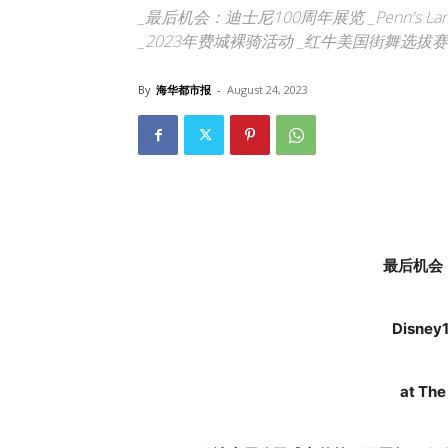
_最后机会：迪士尼100周年展览 _Penn's 
_2023年费城裸骑活动 _红牛美国街舞选
By
海华都市报
-
August 24, 2023
最后机会
Disney1
at The