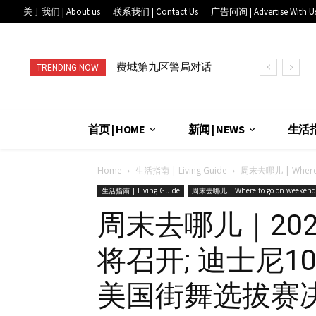
关于我们 | About us
联系我们 | Contact Us
广告问询 | Advertise With U
费城第九区警局对话
TRENDING NOW
华埠社区: 从AI翻译
到全天候联...
首页 | HOME
新闻 | NEWS
生活指南
Home
生活指南 | Living Guide
周末去哪儿 | Where t
生活指南 | Living Guide
周末去哪儿 | Where to go on weekend
周末去哪儿｜20
将召开; 迪士尼1
美国街舞选拔赛