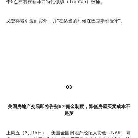
午5点左右在新泽西特伦顿镇（Trenton）被捕。
戈登将被引渡到宾州，并“在适当的时候在巴克斯郡受审”。
03
美国房地产交易即将告别6%佣金制度，降低房屋买卖成本不
是梦
上周五（3月15日），美国全国房地产经纪人协会（NAR）同