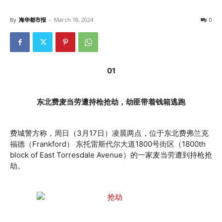
By
海华都市报
-
March 18, 2024
0
01
东北费麦当劳遭持枪抢劫，劫匪带着钱箱逃跑
费城警方称，周日（3月17日）凌晨两点，位于东北费弗兰克
福德（Frankford） 东托雷斯代尔大道1800号街区（1800th
block of East Torresdale Avenue）的一家麦当劳遭到持枪抢
劫。