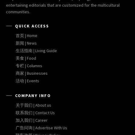
entertaining editorials that are customized for the multicultural
communities.
QUICK ACCESS
首页 | Home
新闻 | News
生活指南 | Living Guide
美食 | Food
专栏 | Columns
商家 | Businesses
活动 | Events
COMPANY INFO
关于我们 | About us
联系我们 | Contact Us
加入我们 | Career
广告问询 | Advertise With Us