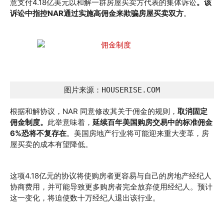
意支付4.18亿美元以和解一群房屋买卖方代表的集体诉讼
。该
诉讼中指控NAR通过实施高佣金来欺骗房屋买卖双方
。
图片来源：HOUSERISE.COM
根据和解协议，NAR 同意修改其关于佣金的规则，
取消固定
佣金制度。
此举意味着，
延续百年美国购房交易中的标准佣金
6%恐将不复存在
。美国房地产行业将可能迎来重大变革，房
屋买卖的成本有望降低。
这项4.18亿元的协议将使购房者更容易与自己的房地产经纪人
协商费用，并可能导致更多购房者完全放弃使用经纪人。预计
这一变化，将迫使数十万经纪人退出该行业。