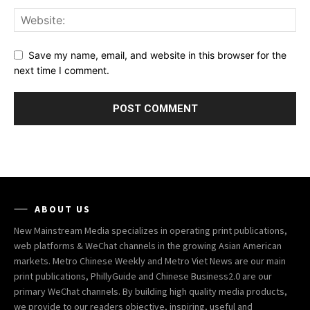
Save my name, email, and website in this browser for the
next time I comment.
ABOUT US
New Mainstream Media specializes in operating print publications,
web platforms & WeChat channels in the growing Asian American
markets. Metro Chinese Weekly and Metro Viet News are our main
print publications, PhillyGuide and Chinese Business2.0 are our
primary WeChat channels. By building high quality media products,
we provide to our readers objective, inspiring, useful and