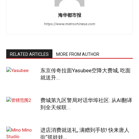
海华都市报
https://www.metrochinese.com
RELATED ARTICLES
MORE FROM AUTHOR
东京传奇拉面Yasubee空降大费城, 吃面
就送升...
费城第九区警局对话华埠社区: 从AI翻译
到全天候联...
进店消费就送礼, 满赠到手软! 快来唐人
街“抓娃娃...