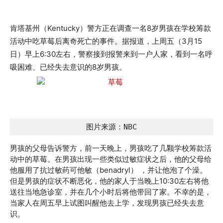
肯塔基州（Kentucky）警方正在调查一名8岁男孩在学校筹款
活动中吃草莓后离奇死亡的事件。据报道，上周五（3月15
日）早上6:30左右，警察接到报警来到一户人家，看到一名呼
吸困难、已经失去意识的8岁男孩。
图片来源：NBC
男孩的父母告诉警方，前一天晚上，男孩吃了几颗学校筹款活
动中的草莓。在男孩出现一些类似过敏症状之后，他的父母给
他服用了抗过敏药可他敏（benadryl） ，并让他泡了个澡。
但是男孩的症状不断恶化，他的家人于当晚上10:30左右将他
送往当地急诊室，并在几个小时后将他带回了家。不幸的是，
当家人在周五早上试图叫醒他去上学，发现男孩已经失去意
识。