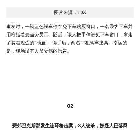
图片来源：FOX
事发时，一辆蓝色轿车停在免下车购买窗口，一名乘客下车并
用枪指着麦当劳员工。随后，该人把手伸进免下车窗口，拿走
了装着现金的“抽屉”。得手后，两名罪犯驾车逃离。幸运的
是，现场没有人员受伤的报告。
02
费郊巴克斯郡发生连环枪击案，3人被杀，嫌疑人已落网