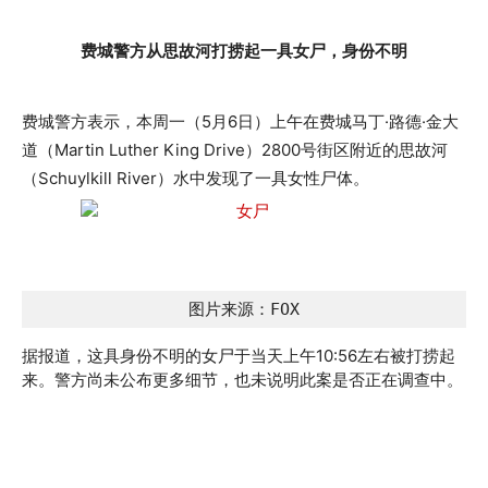
费城警方从思故河打捞起一具女尸，身份不明
费城警方表示，本周一（5月6日）上午在费城马丁·路德·金大
道（Martin Luther King Drive）2800号街区附近的思故河
（Schuylkill River）水中发现了一具女性尸体。
图片来源：FOX
据报道，这具身份不明的女尸于当天上午10:56左右被打捞起
来。警方尚未公布更多细节，也未说明此案是否正在调查中。