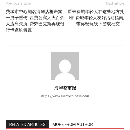
Previous article
Next article
费城市中心知名海鲜店枪击案
原来费城年轻人在这些地方扎
一男子重伤; 西费公寓大火百余
堆! 费城年轻人友好活动指南,
人流离失所; 费郊巴克斯再现银
带你畅玩线下游戏社交！
行卡盗刷装置
海华都市报
https://www.metrochinese.com
RELATED ARTICLES
MORE FROM AUTHOR