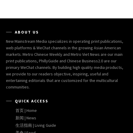
ABOUT US
New Mainstream Media specializes in operating print publications,
web platforms & WeChat channels in the growing Asian American
markets. Metro Chinese Weekly and Metro Viet News are our main
print publications, PhillyGuide and Chinese Business2.0 are our
primary WeChat channels. By building high quality media products,
we provide to our readers objective, inspiring, useful and
entertaining editorials that are customized for the multicultural
communities.
QUICK ACCESS
首页 | Home
新闻 | News
生活指南 | Living Guide
美食 | Food