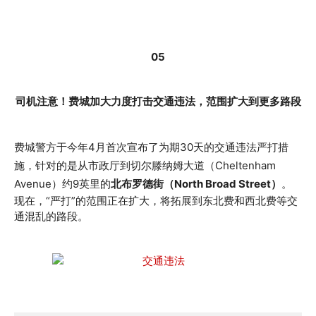
05
司机注意！费城加大力度打击交通违法，范围扩大到更多路段
费城警方于今年4月首次宣布了为期30天的交通违法严打措
施，针对的是从市政厅到切尔滕纳姆大道（Cheltenham
Avenue）约9英里的
北布罗德街（North Broad Street）
。
现在，“严打”的范围正在扩大，将拓展到东北费和西北费等交
通混乱的路段。