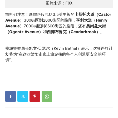
图片来源：FOX
司机们注意！新增路段包括3.5英里长的
卡斯托大道（Castor
Avenue）
300街区到2600街区的路段，
亨利大道（Henry
Avenue）
7000街区到8600街区的路段，还有
奥岗兹大街
（Ogontz Avenue）
和
西德布鲁克（Ceadarbrook）
。
费城警察局长凯文·贝瑟尔（Kevin Bethel）表示，这项严打计
划将为“在这些繁忙走廊上旅穿梭的每个人创造更安全的环
境”。