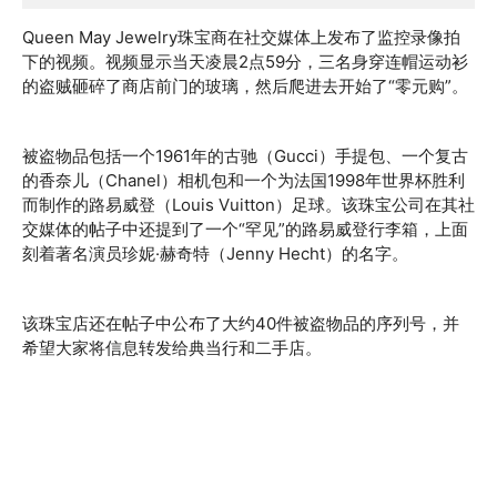
Queen May Jewelry珠宝商在社交媒体上发布了监控录像拍
下的视频。视频显示当天凌晨2点59分，三名身穿连帽运动衫
的盗贼砸碎了商店前门的玻璃，然后爬进去开始了“零元购”。
被盗物品包括一个1961年的古驰（Gucci）手提包、一个复古
的香奈儿（Chanel）相机包和一个为法国1998年世界杯胜利
而制作的路易威登（Louis Vuitton）足球。该珠宝公司在其社
交媒体的帖子中还提到了一个“罕见”的路易威登行李箱，上面
刻着著名演员珍妮·赫奇特（Jenny Hecht）的名字。
该珠宝店还在帖子中公布了大约40件被盗物品的序列号，并
希望大家将信息转发给典当行和二手店。