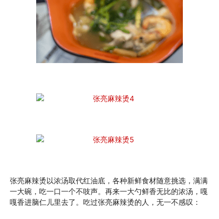
张亮麻辣烫以浓汤取代红油底，各种新鲜食材随意挑选，满满
一大碗，吃一口一个不吱声。再来一大勺鲜香无比的浓汤，嘎
嘎香进脑仁儿里去了。吃过张亮麻辣烫的人，无一不感叹：