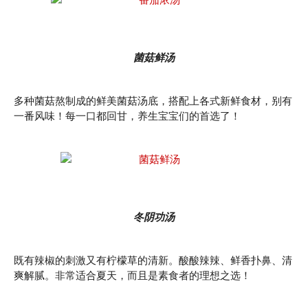
菌菇鲜汤
多种菌菇熬制成的鲜美菌菇汤底，搭配上各式新鲜食材，别有
一番风味！每一口都回甘，养生宝宝们的首选了！
冬阴功汤
既有辣椒的刺激又有柠檬草的清新。酸酸辣辣、鲜香扑鼻、清
爽解腻。非常适合夏天，而且是素食者的理想之选！