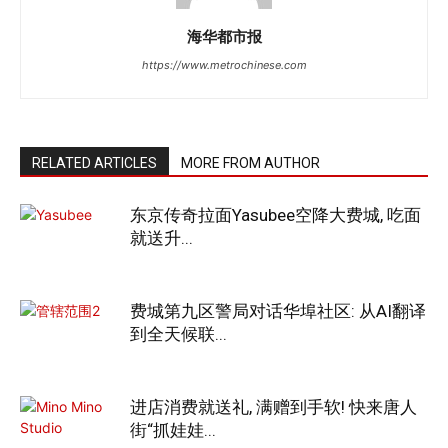
海华都市报
https://www.metrochinese.com
RELATED ARTICLES
MORE FROM AUTHOR
东京传奇拉面Yasubee空降大费城, 吃面
就送升...
费城第九区警局对话华埠社区: 从AI翻译
到全天候联...
进店消费就送礼, 满赠到手软! 快来唐人
街“抓娃娃...