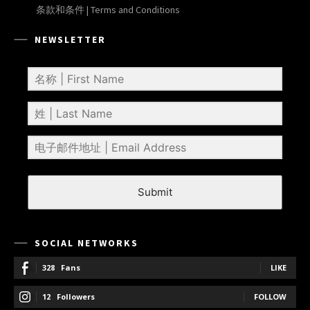
条款和条件 | Terms and Conditions
NEWSLETTER
Submit
SOCIAL NETWORKS
328
Fans
LIKE
12
Followers
FOLLOW