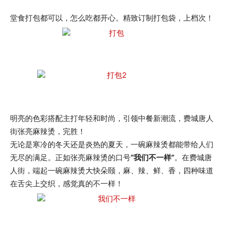
堂食打包都可以，怎么吃都开心。精致订制打包袋，上档次！
明亮的色彩搭配主打年轻和时尚，引领中餐新潮流，费城唐人
街张亮麻辣烫，完胜！
无论是寒冷的冬天还是炎热的夏天，一碗麻辣烫都能带给人们
无尽的满足。正如张亮麻辣烫的口号
“我们不一样”
。在费城唐
人街，端起一碗麻辣烫大快朵颐，麻、辣、鲜、香，四种味道
在舌尖上交织，感觉真的不一样！