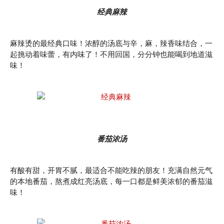
经典麻辣
麻辣烫的最经典口味！浓醇的汤底与辛，麻，辣香味结合，一
起挑动着味蕾，有内味了！不用回国，分分钟也能喝到地道滋
味！
番茄浓汤
有酸有甜，开胃不腻，最适合不能吃辣的朋友！充满自然元气
的本地番茄，熬煮成红亮汤底，每一口都是鲜美浓郁的番茄滋
味！