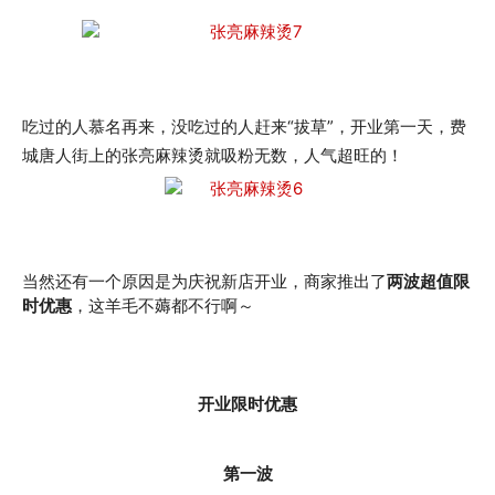
吃过的人慕名再来，没吃过的人赶来“拔草”，开业第一天，费
城唐人街上的张亮麻辣烫就吸粉无数，人气超旺的！
当然还有一个原因是为庆祝新店开业，商家推出了
两波超值限
时优惠
，这羊毛不薅都不行啊～
开业限时优惠
第一波