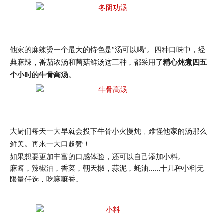
他家的麻辣烫一个最大的特色是“汤可以喝”。四种口味中，经
典麻辣，番茄浓汤和菌菇鲜汤这三种，都采用了
精心炖煮四五
个小时的牛骨高汤
。
大厨们每天一大早就会投下牛骨小火慢炖，难怪他家的汤那么
鲜美。再来一大口超赞！
如果想要更加丰富的口感体验，还可以自己添加小料。
麻酱，辣椒油，香菜，朝天椒，蒜泥，蚝油……十几种小料无
限量任选，吃嘛嘛香。