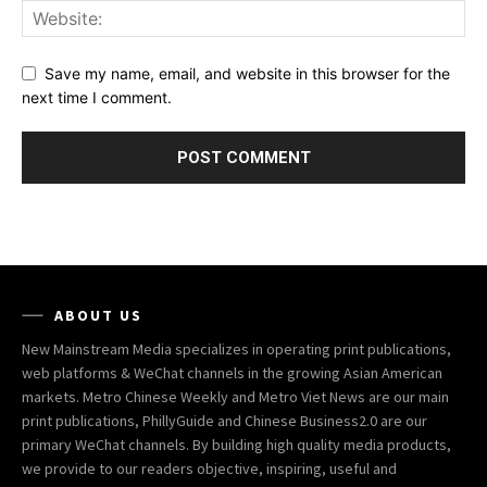
Save my name, email, and website in this browser for the
next time I comment.
ABOUT US
New Mainstream Media specializes in operating print publications,
web platforms & WeChat channels in the growing Asian American
markets. Metro Chinese Weekly and Metro Viet News are our main
print publications, PhillyGuide and Chinese Business2.0 are our
primary WeChat channels. By building high quality media products,
we provide to our readers objective, inspiring, useful and