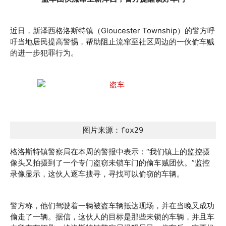
近日，新泽西格洛斯特镇（Gloucester Township）的警方呼
吁当地居民提高警惕，帮助阻止流窜至社区周边的一伙偷车贼
的进一步犯罪行为。
图片来源：fox29
格洛斯特镇警察局在本周的警报中表示：“我们镇上的监控摄
像头又拍摄到了一个专门盗窃未锁车门的偷车贼团伙。”监控
录像显示，这伙人逐车搜寻，寻找可以偷窃的车辆。
警方称，他们驾驶着一辆被盗车辆抵达现场，并在当晚又成功
偷走了一辆。据信，这伙人的目标是那些未锁的车辆，并且车