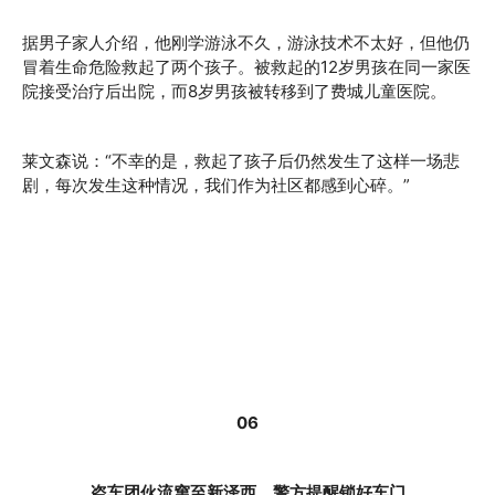
据男子家人介绍，他刚学游泳不久，游泳技术不太好，但他仍
冒着生命危险救起了两个孩子。被救起的12岁男孩在同一家医
院接受治疗后出院，而8岁男孩被转移到了费城儿童医院。
莱文森说：“不幸的是，救起了孩子后仍然发生了这样一场悲
剧，每次发生这种情况，我们作为社区都感到心碎。”
06
盗车团伙流窜至新泽西，警方提醒锁好车门