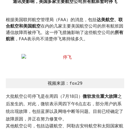
通讯受影响，美国多家主要航空公司所有航班暂时停飞
根据美国联邦航空管理局（FAA）的消息，包括
达美航空、联
合航空和美国航空
在内的几家主要美国航空公司的所有航班因
通信故障而被停飞。这一停飞措施影响了这些航空公司的
所有
航班
，FAA表示尚不清楚停飞将持续多久。
视频来源：fox29
大批航空公司停飞是在周四（7月18日）
微软发生重大故障
之
后发生的。对此，微软表示周四下午6点左右，部分用户的系
统出现故障，包括蓝屏以及网络中断等问题。目前已经确定了
故障原因，并正在努力修复中。
其他航空公司，包括边疆航空、阿勒吉安特航空和太阳国家航