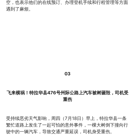
空，也表示他们的在线预订、办理登机手续和行程管理等方面
遇到了麻烦。
03
飞来横祸！特拉华县476号州际公路上汽车被树砸毁，司机受
重伤
受持续恶劣天气影响，周四（7月18日）早上，特拉华县一条
繁忙道路上发生了一起可怕的意外事件，一棵大树倒下撞向行
驶中的一辆汽车，导致交通严重延误，司机身受重伤。