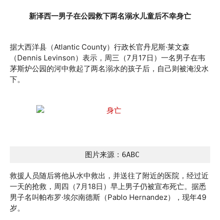
新泽西一男子在公园救下两名溺水儿童后不幸身亡
据大西洋县（Atlantic County）行政长官丹尼斯·莱文森
（Dennis Levinson）表示，周三（7月17日）一名男子在韦
茅斯炉公园的河中救起了两名溺水的孩子后，自己则被淹没水
下。
 图片来源：6ABC
救援人员随后将他从水中救出，并送往了附近的医院，经过近
一天的抢救，周四（7月18日）早上男子仍被宣布死亡。据悉
男子名叫帕布罗·埃尔南德斯（Pablo Hernandez），现年49
岁。