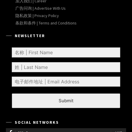
加入我们 | Career
广告问询 | Advertise With Us
隐私政策 | Privacy Policy
条款和条件 | Terms and Conditions
NEWSLETTER
Submit
SOCIAL NETWORKS