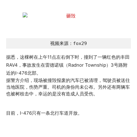
视频来源：fox29
据悉，这棵树在上午11点左右倒下时，撞到了一辆红色的丰田
RAV4，事故发生在雷德诺镇（Radnor Township）3号路附
近的I-476北部。
据警方介绍，现场被撞毁报废的汽车已被清理，驾驶员被送往
当地医院，伤势严重。司机的身份尚未公布。另外还有两辆车
也被树枝击中，幸运的是没有造成人员受伤。
目前，I-476只有一条北行车道开放。