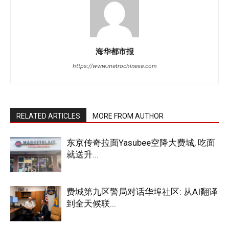
海华都市报
https://www.metrochinese.com
RELATED ARTICLES
MORE FROM AUTHOR
东京传奇拉面Yasubee空降大费城, 吃面
就送升...
费城第九区警局对话华埠社区: 从AI翻译
到全天候联...