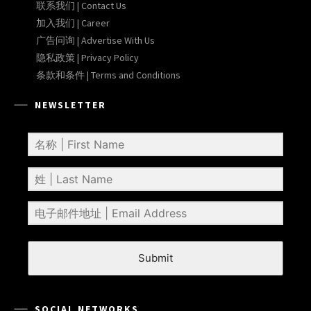
联系我们 | Contact Us
加入我们 | Career
广告问询 | Advertise With Us
隐私政策 | Privacy Policy
条款和条件 | Terms and Conditions
NEWSLETTER
Submit
SOCIAL NETWORKS