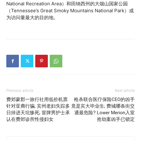
National Recreation Area）和田纳西州的大烟山国家公园
（Tennessee’s Great Smoky Mountains National Park）成
为访问量最大的目的地。
Previous article
Next article
费郊蒙郡一旅行社用低价机票
枪杀联合医疗保险CEO的凶手
针对亚裔行骗; 宾州老妇失踪多
竟是宾大毕业生; 费城哪条街交
日掉进天坑惨死; 冒牌男护士承
通最危险? Lower Merion入室
认在费郊诊所性侵妇女
抢劫案凶手已锁定