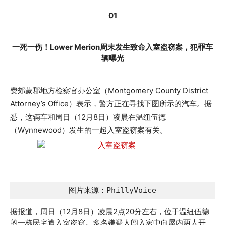
01
一死一伤！Lower Merion周末发生致命入室盗窃案，犯罪车
辆曝光
费郊蒙郡地方检察官办公室（Montgomery County District
Attorney’s Office）表示，警方正在寻找下图所示的汽车。据
悉，这辆车和周日（12月8日）凌晨在温纽伍德
（Wynnewood）发生的一起入室盗窃案有关。
图片来源：PhillyVoice
据报道，周日（12月8日）凌晨2点20分左右，位于温纽伍德
的一栋民宅遭入室盗窃。多名嫌疑人闯入家中向屋内两人开