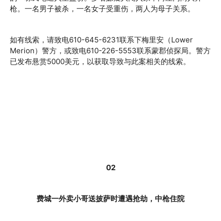
枪。一名男子被杀，一名女子受重伤，两人为母子关系。
如有线索，请致电610-645-6231联系下梅里安（Lower
Merion）警方，或致电610-226-5553联系蒙郡侦探局。警方
已发布悬赏5000美元，以获取导致与此案相关的线索。
02
费城一外卖小哥送披萨时遭遇抢劫，中枪住院