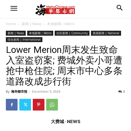
Home
新闻 | News
本地新闻｜Metro
新闻 | News
本地新闻｜Metro
社区新闻 | Community
美国新闻 | National
综合新闻 | International
Lower Merion周末发生致命
入室盗窃案; 费城外卖小哥遭
抢中枪住院; 周末市中心多条
道路改成步行街
By
海华都市报
-
December 9, 2024
0
大费城 · NEWS