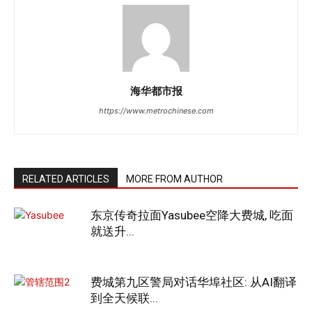
海华都市报
https://www.metrochinese.com
RELATED ARTICLES
MORE FROM AUTHOR
东京传奇拉面Yasubee空降大费城, 吃面
就送升...
费城第九区警局对话华埠社区: 从AI翻译
到全天候联...