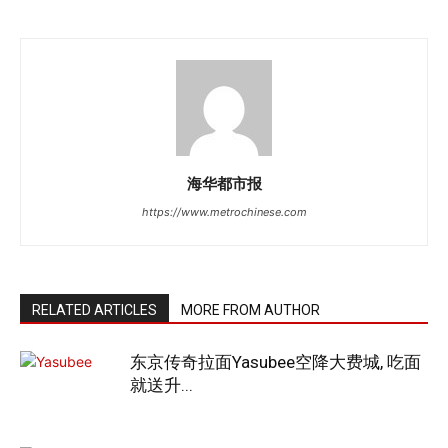
海华都市报
https://www.metrochinese.com
RELATED ARTICLES
MORE FROM AUTHOR
东京传奇拉面Yasubee空降大费城, 吃面
就送升...