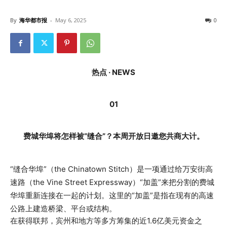
By
海华都市报
-
May 6, 2025
0
热点 · NEWS
01
费城华埠将怎样被“缝合”？本周开放日邀您共商大计。
“缝合华埠”（the Chinatown Stitch）是一项通过给万安街高
速路（the Vine Street Expressway）“加盖”来把分割的费城
华埠重新连接在一起的计划。这里的“加盖”是指在现有的高速
公路上建造桥梁、平台或结构。
在获得联邦，宾州和地方等多方筹集的近1.6亿美元资金之