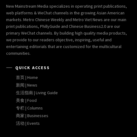
New Mainstream Media specializes in operating print publications,
web platforms & WeChat channels in the growing Asian American
markets. Metro Chinese Weekly and Metro Viet News are our main
print publications, PhillyGuide and Chinese Business2.0 are our
primary WeChat channels. By building high quality media products,
we provide to our readers objective, inspiring, useful and
entertaining editorials that are customized for the multicultural
communities.
QUICK ACCESS
首页 | Home
新闻 | News
生活指南 | Living Guide
美食 | Food
专栏 | Columns
商家 | Businesses
活动 | Events