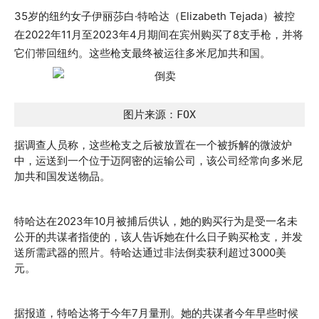
35岁的纽约女子伊丽莎白·特哈达（Elizabeth Tejada）被控
在2022年11月至2023年4月期间在宾州购买了8支手枪，并将
它们带回纽约。这些枪支最终被运往多米尼加共和国。
图片来源：FOX
据调查人员称，这些枪支之后被放置在一个被拆解的微波炉
中，运送到一个位于迈阿密的运输公司，该公司经常向多米尼
加共和国发送物品。
特哈达在2023年10月被捕后供认，她的购买行为是受一名未
公开的共谋者指使的，该人告诉她在什么日子购买枪支，并发
送所需武器的照片。特哈达通过非法倒卖获利超过3000美
元。
据报道，特哈达将于今年7月量刑。她的共谋者今年早些时候