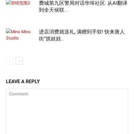
费城第九区警局对话华埠社区: 从AI翻译
到全天候联...
进店消费就送礼, 满赠到手软! 快来唐人
街“抓娃娃...
LEAVE A REPLY