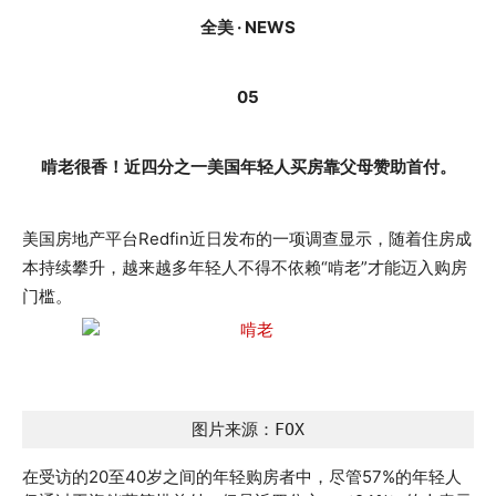
全美 · NEWS
05
啃老很香！近四分之一美国年轻人买房靠父母赞助首付。
美国房地产平台Redfin近日发布的一项调查显示，随着住房成
本持续攀升，越来越多年轻人不得不依赖“啃老”才能迈入购房
门槛。
图片来源：FOX
在受访的20至40岁之间的年轻购房者中，尽管57%的年轻人