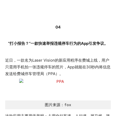
04
“打小报告？”一款快速举报违规停车行为的App引发争议。
近日，一款名为Laser Vision的新应用程序在费城上线，用户
只需用手机拍一张违规停车的照片，App就能在30秒内将信息
发送给费城停车管理局（PPA）。
图片来源：fox
这款应用主要用于举报：占用自行车道，人行道，斑马线，路