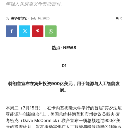
年轻人买房靠父母赞助首付。
By
海华都市报
-
July 16, 2025
0
热点 · NEWS
01
特朗普宣布在宾州投资900亿美元，用于能源与人工智能发
展。
本周二（7月15日），在卡内基梅隆大学举行的首届“宾夕法尼
亚能源与创新峰会”上，美国总统特朗普和宾州参议员戴夫·麦
考密克（Dave McCormick）联合宣布一项总额超过900亿美
元的投资计划，旨在推动宾州在人工智能与能源领域的领导地