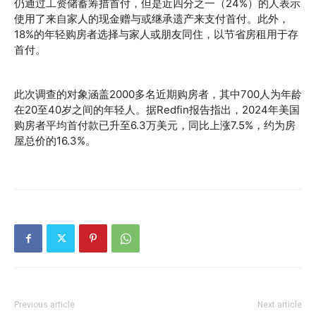
仍通过工资储蓄筹措首付，但是近四分之一（24%）的人表示
使用了来自家人的现金赠与或继承遗产来支付首付。此外，
18%的年轻购房者选择与家人或朋友同住，以节省房租用于存
首付。
此次调查的对象涵盖2000多名近期购房者，其中700人为年龄
在20至40岁之间的年轻人。据Redfin报告指出，2024年美国
购房者平均首付款已升至6.3万美元，同比上涨7.5%，约为房
屋总价的16.3%。
Previous article
Next article