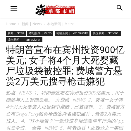
Home
新闻 | News
本地新闻｜Metro
新闻 | News
本地新闻｜Metro
社区新闻 | Community
美国新闻 | National
综合新闻 | International
特朗普宣布在宾州投资900亿
美元; 女子将4个月大死婴藏
尸垃圾袋被控罪; 费城警方悬
赏2万美元搜寻枪击嫌犯
热点 · NEWS 1、特朗普宣布在宾州投资900亿美元，用于
能源与人工智能发展。 大费城 · NEWS 2、费城一女子将
4个月大死婴装入垃圾袋中藏匿，已被控罪。 3、费城警方
公布Grays Ferry致命枪击案两名嫌犯照片，悬赏2万美元
找人。 4、“打小报告？”一款快速举报违规停车行为的App
引发争议。 全美 · NEWS 5、啃老很香！近四分之一美国