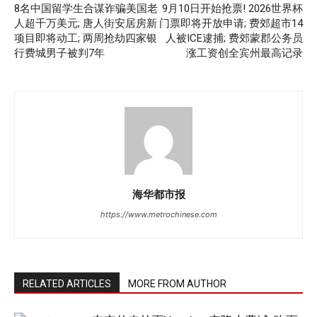
8名中国留学生合谋诈骗美国老
9月10日开始抢票! 2026世界杯
人超千万美元; 唐人街安居房新
门票即将开放申请; 费郊超市14
项目即将动工; 两周抢劫四家银
人被ICE逮捕; 费郊蒙郡公务员
行费城男子被判7年
涨工资创全宾州最高记录
海华都市报
https://www.metrochinese.com
RELATED ARTICLES
MORE FROM AUTHOR