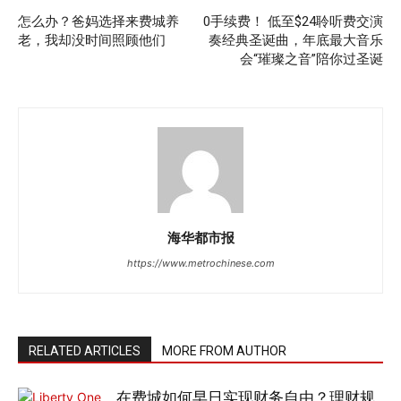
怎么办？爸妈选择来费城养
0手续费！ 低至$24聆听费交演
老，我却没时间照顾他们
奏经典圣诞曲，年底最大音乐
会“璀璨之音”陪你过圣诞
海华都市报
https://www.metrochinese.com
RELATED ARTICLES
MORE FROM AUTHOR
在费城如何早日实现财务自由？理财规