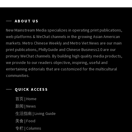
ABOUT US
New Mainstream Media specializes in operating print publications,
web platforms & WeChat channels in the growing Asian American
markets. Metro Chinese Weekly and Metro Viet News are our main
print publications, PhillyGuide and Chinese Business2.0 are our
primary WeChat channels. By building high quality media products,
we provide to our readers objective, inspiring, useful and
entertaining editorials that are customized for the multicultural
communities.
QUICK ACCESS
首页 | Home
新闻 | News
生活指南 | Living Guide
美食 | Food
专栏 | Columns