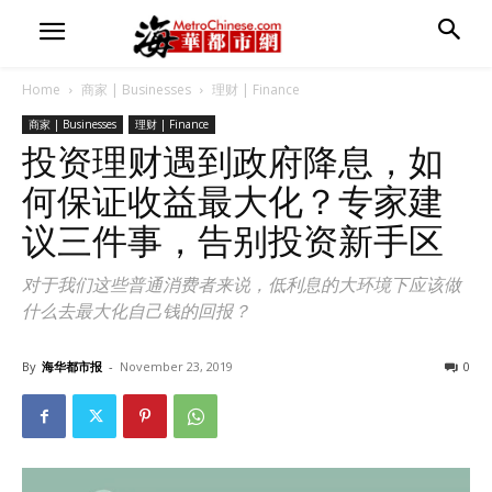
Home
商家 | Businesses
理财 | Finance
商家 | Businesses
理财 | Finance
投资理财遇到政府降息，如
何保证收益最大化？专家建
议三件事，告别投资新手区
对于我们这些普通消费者来说，低利息的大环境下应该做
什么去最大化自己钱的回报？
By
海华都市报
-
November 23, 2019
0