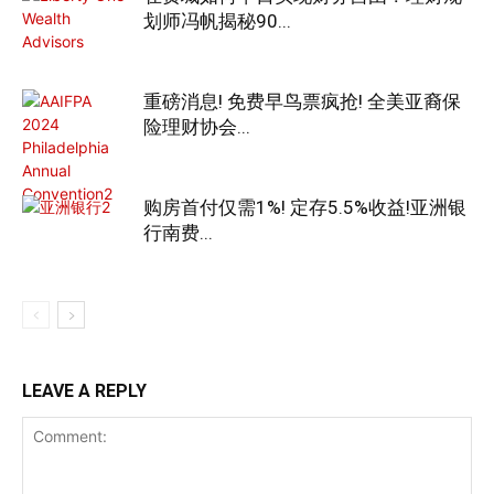
划师冯帆揭秘90...
重磅消息! 免费早鸟票疯抢! 全美亚裔保
险理财协会...
购房首付仅需1%! 定存5.5%收益!亚洲银
行南费...
LEAVE A REPLY