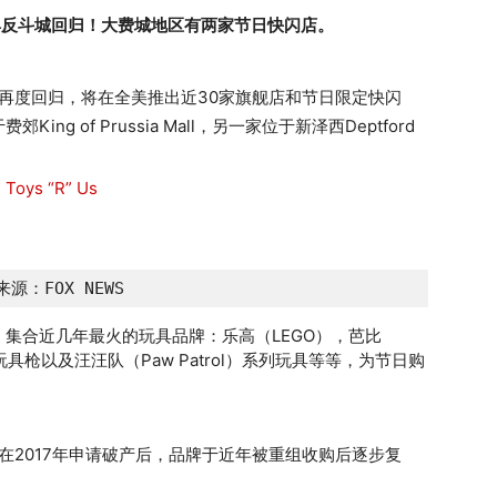
s玩具反斗城回归！大费城地区有两家节日快闪店。
）宣布再度回归，将在全美推出近30家旗舰店和节日限定快闪
 of Prussia Mall，另一家位于新泽西Deptford
源：FOX NEWS
集合近几年最火的玩具品牌：乐高（LEGO），芭比
ERF玩具枪以及汪汪队（Paw Patrol）系列玩具等等，为节日购
忆，在2017年申请破产后，品牌于近年被重组收购后逐步复