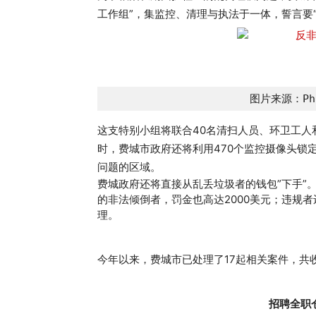
工作组”，集监控、清理与执法于一体，誓言要
图片来源：Phil
这支特别小组将联合40名清扫人员、环卫工人
时，费城市政府还将利用470个监控摄像头锁
问题的区域。
费城政府还将直接从乱丢垃圾者的钱包”下手”
的非法倾倒者，罚金也高达2000美元；违规
理。
今年以来，费城市已处理了17起相关案件，共收取
招聘全职