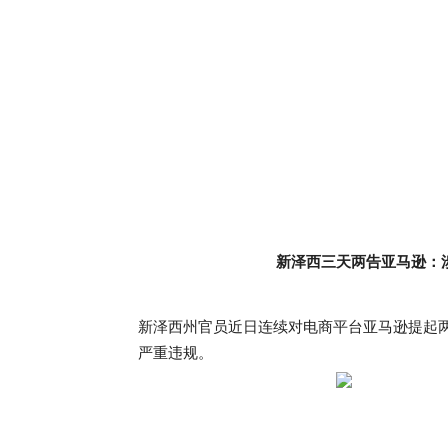
新泽西三天两告亚马逊：
新泽西州官员近日连续对电商平台亚马逊提起
严重违规。