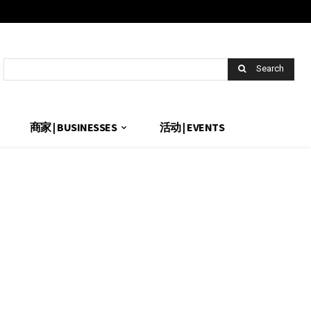
Search
商家 | BUSINESSES
活动 | EVENTS