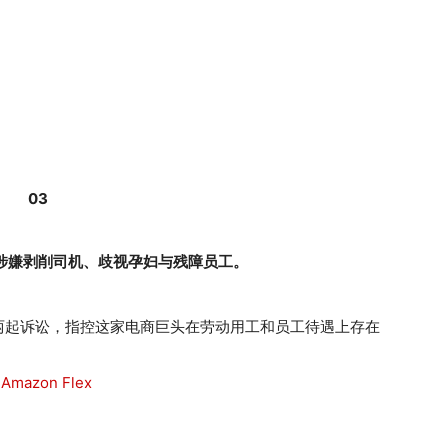
03
涉嫌剥削司机、歧视孕妇与残障员工。
两起诉讼，指控这家电商巨头在劳动用工和员工待遇上存在