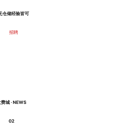
无仓储经验皆可
费城 · NEWS
02