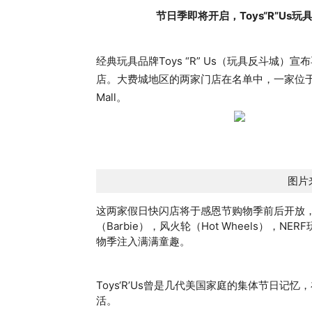
节日季即将开启，Toys“R”U
经典玩具品牌Toys “R” Us（玩具反斗城
店。大费城地区的两家门店在名单中，一家位于费郊King
Mall。
图片来
这两家假日快闪店将于感恩节购物季前后开放，
（Barbie），风火轮（Hot Wheels），N
物季注入满满童趣。
Toys‘R’Us曾是几代美国家庭的集体节日记
活。