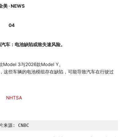
全美 · NEWS
04
万辆汽车：电池缺陷或致失速风险。
del 3与2026款Model Y。
示，这些车辆的电池模组存在缺陷，可能导致汽车在行驶过
片来源: CNBC