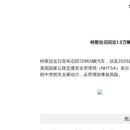
特斯拉召回近1.3
‌特斯拉近日宣布召回12963辆汽车，涉及2025款Mo
美国国家公路交通安全管理局（NHTSA）表
程中突然失去驱动力，从而增加事故风险。
图