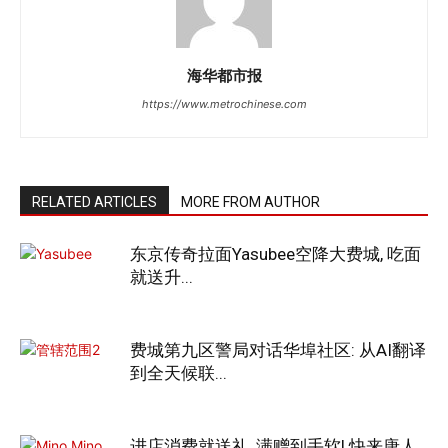
海华都市报
https://www.metrochinese.com
RELATED ARTICLES
MORE FROM AUTHOR
东京传奇拉面Yasubee空降大费城, 吃面
就送升...
费城第九区警局对话华埠社区: 从AI翻译
到全天候联...
进店消费就送礼, 满赠到手软! 快来唐人