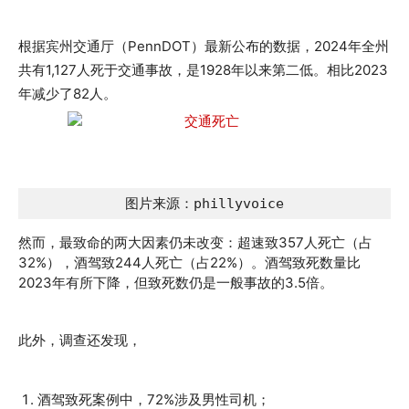
根据宾州交通厅（PennDOT）最新公布的数据，2024年全州
共有1,127人死于交通事故，是1928年以来第二低。相比2023
年减少了82人。
图片来源：phillyvoice
然而，最致命的两大因素仍未改变：超速致357人死亡（占
32%），酒驾致244人死亡（占22%）。酒驾致死数量比
2023年有所下降，但致死数仍是一般事故的3.5倍。
此外，调查还发现，
酒驾致死案例中，72%涉及男性司机；