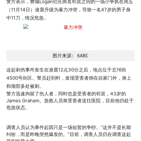
警方表示，费城Logan社区两名邻居之间的一场小争执在周五
（11月14日）凌晨升级为暴力冲突，导致一名47岁的男子身
中11刀，情况危急。
图片来源: 6ABC
这起刺伤事件发生在凌晨12点30分之后，地点位于北16街
4500号街区。警员赶到时，发现受害者倒在自家门外，身上
和颈部多处被刺。
警方迅速拘留了伤人者，同时也是受害者的邻居，43岁的
James Graham。急救人员将受害者送往医院，目前他仍处于
危急状态。
调查人员认为事件起因只是一场短暂的争吵。“这并不是长期
纠纷，而是昨晚突然爆发的。”目前，调查人员仍在调查这起