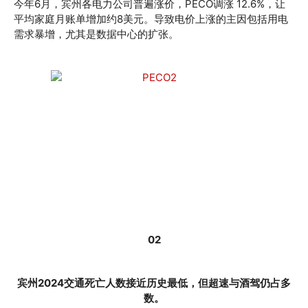
今年6月，宾州各电力公司普遍涨价，PECO调涨 12.6%，让
平均家庭月账单增加约8美元。导致电价上涨的主因包括用电
需求暴增，尤其是数据中心的扩张。
02
宾州2024交通死亡人数接近历史最低，但超速与酒驾仍占多
数。