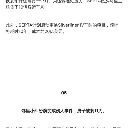
恢复预计还需要一个月。为缓解通勤压力，SEPTA已从马里兰
租赁了10辆客运车厢。
此外，SEPTA计划启动更换Silverliner IV车队的项目，预计
将耗时10年、成本约20亿美元。
05
邻里小纠纷演变成伤人事件，男子被刺11刀。