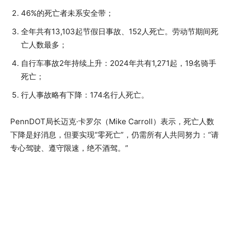
46%的死亡者未系安全带；
全年共有13,103起节假日事故、152人死亡。劳动节期间死
亡人数最多；
自行车事故2年持续上升：2024年共有1,271起，19名骑手
死亡；
行人事故略有下降：174名行人死亡。
PennDOT局长迈克·卡罗尔（Mike Carroll）表示，死亡人数
下降是好消息，但要实现“零死亡”，仍需所有人共同努力：“请
专心驾驶、遵守限速，绝不酒驾。”