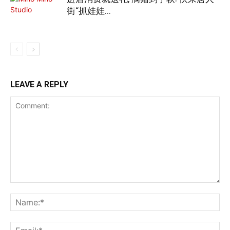
街“抓娃娃...
LEAVE A REPLY