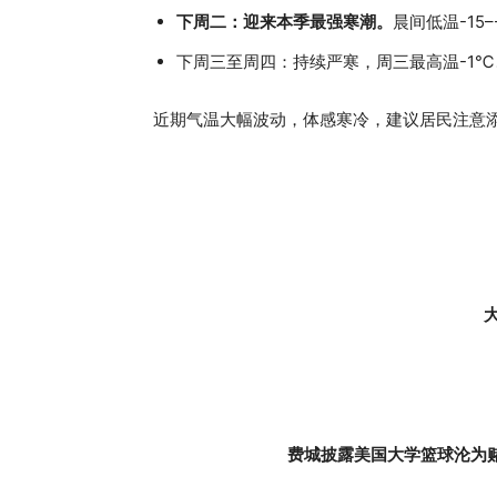
下周二：迎来本季最强寒潮。
晨间低温-15
下周三至周四：持续严寒，周三最高温-1℃
近期气温大幅波动，体感寒冷，建议居民注意
大
费城披露美国大学篮球沦为