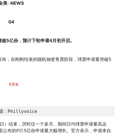
全美 · NEWS
04
请超5亿份，预计下轮申请4月初开启。
）宣布，在刚刚结束的随机抽签售票阶段，球票申请量突破5
：Phillyvoice
13日）结束，历时仅一个多月。期间日均球票申请量高达
月底公布的约1.5亿份申请量大幅增长。官方表示，申请来自