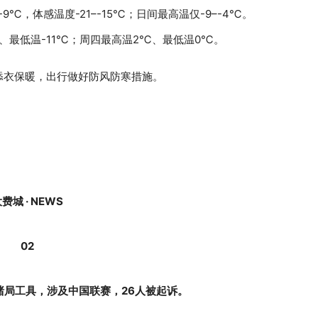
–-9℃，体感温度-21–-15℃；日间最高温仅-9–-4℃。
、最低温-11℃；周四最高温2℃、最低温0℃。
添衣保暖，出行做好防风防寒措施。
费城 · NEWS
02
赌局工具，涉及中国联赛，26人被起诉。