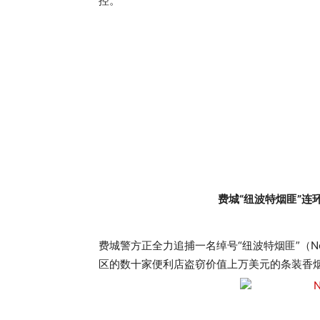
控。
费城“纽波特烟匪”连
费城警方正全力追捕一名绰号“纽波特烟匪”（New
区的数十家便利店盗窃价值上万美元的条装香