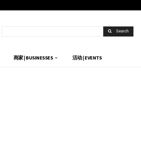
Search
商家 | BUSINESSES
活动 | EVENTS