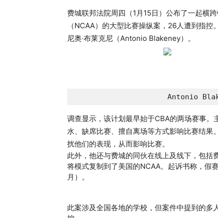
费城联邦法院周四（1月15日）公布了一起横
（NCAA）的大型比赛操纵案，26人遭到指控
尼奥·布莱克尼
（Antonio Blakeney）。
Antonio B
调查显示，该计划最早始于CBA的两场赛事。主犯
水、缺席比赛、擅自离场等方式影响比赛结果。
扰他们的表现，从而影响比赛。
此外，他还与费城的同伙在线上及线下，包括
将模式复制到了美国的NCAA。起诉书称，假赛案
月）。
此案涉及全国各地的学校，但案件中提到的多