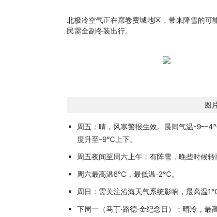
北极冷空气正在席卷费城地区，带来降雪的可能
民需全副冬装出行。
图片
周五：晴，风寒警报生效。晨间气温-9–-4
度升至-9℃上下。
周五夜间至周六上午：有阵雪，晚些时候转
周六最高温6℃，最低温-2℃。
周日：需关注沿海天气系统影响，最高温1℃
下周一（马丁·路德·金纪念日）：晴冷，最