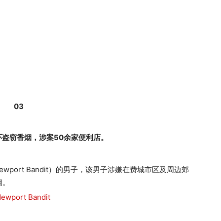
03
环盗窃香烟，涉案50余家便利店。
port Bandit）的男子，该男子涉嫌在费城市区及周边郊
烟。