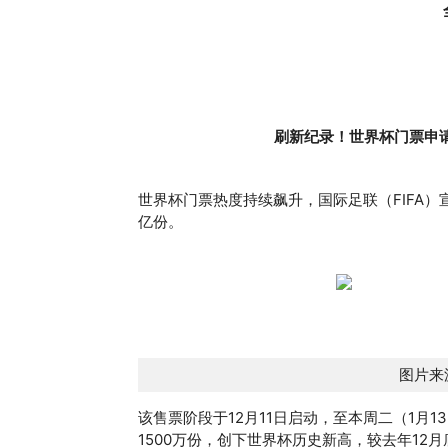
刷新纪录！世界杯门票申
世界杯门票热度持续飙升，国际足联（FIFA
亿份。
图片来源
该售票阶段于12月11日启动，至本周二（1月
1500万份，创下世界杯历史新高，较去年12