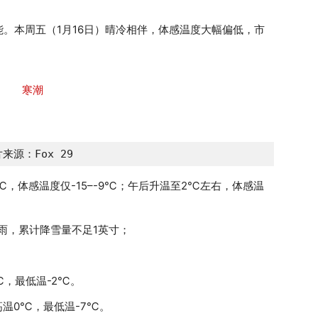
。本周五（1月16日）晴冷相伴，体感温度大幅偏低，市
来源：Fox 29
℃，体感温度仅-15–-9℃；午后升温至2℃左右，体感温
雨，累计降雪量不足1英寸；
，最低温-2℃。
高温0℃，最低温-7℃。