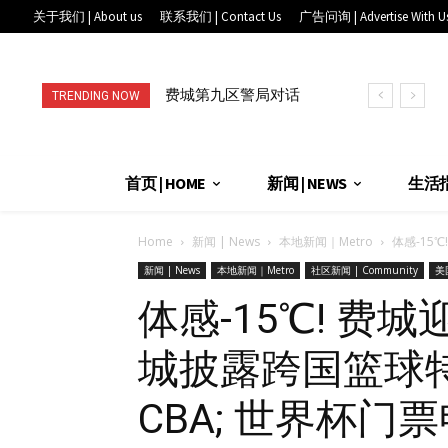
关于我们 | About us
联系我们 | Contact Us
广告问询 | Advertise With U
费城第九区警局对话
TRENDING NOW
华埠社区: 从AI翻译
到全天候联...
首页 | HOME
新闻 | NEWS
生活指南
Home
新闻 | News
本地新闻｜Metro
体感-15℃!
新闻 | News
本地新闻｜Metro
社区新闻 | Community
美国
体感-15℃! 费
城披露跨国篮球
CBA; 世界杯门