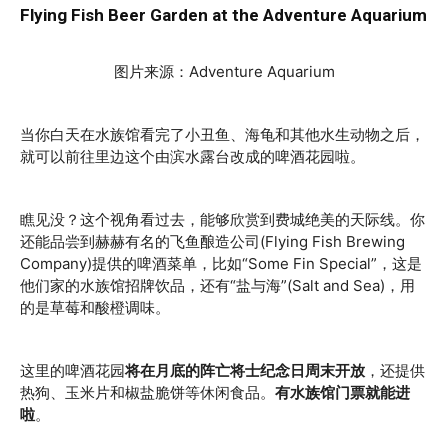
Flying Fish Beer Garden at the Adventure Aquarium
图片来源：Adventure Aquarium
当你白天在水族馆看完了小丑鱼、海龟和其他水生动物之后，
就可以前往里边这个由滨水露台改成的啤酒花园啦。
瞧见没？这个视角看过去，能够欣赏到费城绝美的天际线。你
还能品尝到赫赫有名的飞鱼酿造公司(Flying Fish Brewing
Company)提供的啤酒菜单，比如“Some Fin Special”，这是
他们家的水族馆招牌饮品，还有“盐与海”(Salt and Sea)，用
的是草莓和酸橙调味。
这里的啤酒花园
将在月底的阵亡将士纪念日周末开放
，还提供
热狗、玉米片和椒盐脆饼等休闲食品。
有水族馆门票就能进
啦
。