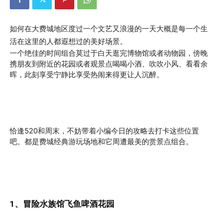
如何在大费城地区度过一个文艺又浪漫的一天大概是每一个生
活在这里的人都遐想过的美好场景。
一个绝佳的时间组合莫过于白天逛完博物馆或者动物园，傍晚
携朋友到附近的花园或者观景点喝喝小酒、吹吹小风、看看余
晖，此刻享受宁静比享受热闹来得更让人沉醉。
恰逢520和周末，不妨带着小编今日的攻略去打卡这些位置
吧。都是费城经典游玩场地和它周遭最美的赏景点组合。
1、
冒险水族馆飞鱼啤酒花园