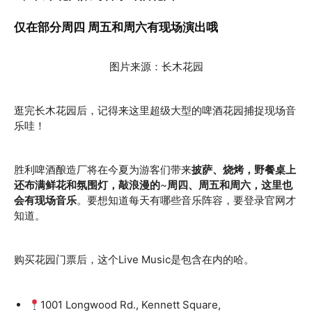
仅在部分周四 周五和周六有现场演出哦
图片来源：长木花园
逛完长木花园后，记得来这里超级大型的啤酒花园捕捉现场音
乐哇！
胜利啤酒酿造厂将在今夏为游客们带来
披萨、烧烤，野餐桌上
还布满鲜花和氛围灯，敲浪漫的
~
周四、周五和周六，这里也
会有现场音乐
。要想知道每天有哪些音乐阵容，要登录官网才
知道。
购买花园门票后，这个Live Music是包含在内的哈。
1001 Longwood Rd., Kennett Square,