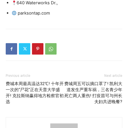
640 Waterworks Dr.,
parksontap.com
Previous article
Next article
费城本周最高温达32℃! 十年开
费城周五可以摘口罩了! 凯利大
一次的“尸花”正在天普大学盛
道发生严重车祸，三名青少年
开! 克拉斯纳赢得地方检察官初
死亡两人重伤! 打疫苗可与州长
选
夫妇共进晚餐?