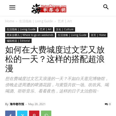
Home
生活指南 | Living Guide
艺术 | Art
生活指南 | Living Guide
艺术 | Art
文化 | Culture
周末去哪儿 | Where to go on weekends
生活攻略 | Living Guide
首页 | Home
编辑精选 | Editorial
如何在大费城度过文艺又放
松的一天？这样的搭配超浪
漫
想在费城度过文艺又浪漫的一天？不如白天逛完博物馆，
傍晚走进周遭的啤酒花园，与黄昏共饮一场。吹吹风、喝
喝酒、听听音乐、看看夜色，这样的日子太治愈啦~
By
海华都市报
-
May 20, 2021
0