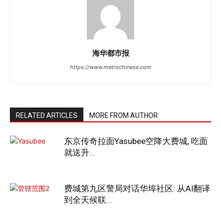
海华都市报
https://www.metrochinese.com
RELATED ARTICLES
MORE FROM AUTHOR
东京传奇拉面Yasubee空降大费城, 吃面
就送升...
费城第九区警局对话华埠社区: 从AI翻译
到全天候联...