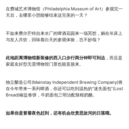
在费城艺术博物馆（Philadelphia Museum of Art）参观完一
天后，去哪里小憩能够结束这完美的一天？
不如来费尔芒特自来水厂的啤酒花园来一场冥想，躺在吊床上
与友人共饮，回味着白天的参观体验，岂不妙哉？
此地距离博物馆新装修的西入口步行两分钟即可到达
，而且是
家庭友好型无需博物馆门票也能直接来。
独立酿造公司(Mainstay Independent Brewing Company)将
在今年带来一系列啤酒，你还可以吃到温热的“迷失面包”(Lost
Bread)椒盐卷饼，牛奶面包三明治配辣根奶酪。
如果你是冒着夜色赶到，还有机会欣赏思故河的日落哦。