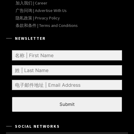
加入我们 | Career
广告问询 | Advertise With Us
隐私政策 | Privacy Policy
条款和条件 | Terms and Conditions
NEWSLETTER
Submit
SOCIAL NETWORKS