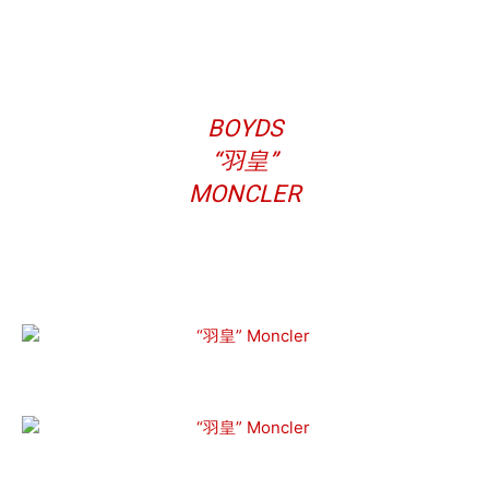
BOYDS
“羽皇”
MONCLER