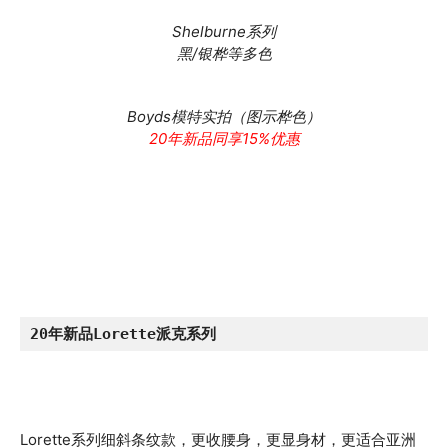
Shelburne系列
黑/银桦等多色
Boyds模特实拍（图示桦色）
20年新品同享15%优惠
20年新品Lorette派克系列
Lorette系列细斜条纹款，更收腰身，更显身材，更适合亚洲