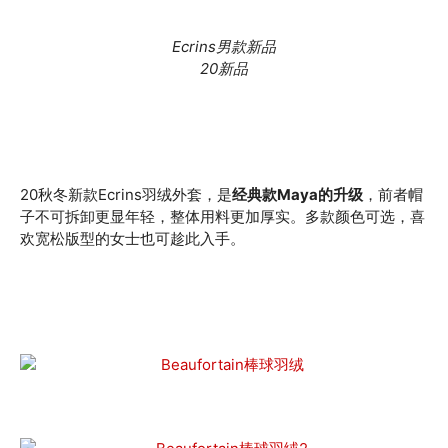
Ecrins男款新品
20新品
20秋冬新款Ecrins羽绒外套，是
经典款Maya的升级
，前者帽
子不可拆卸更显年轻，整体用料更加厚实。多款颜色可选，喜
欢宽松版型的女士也可趁此入手。