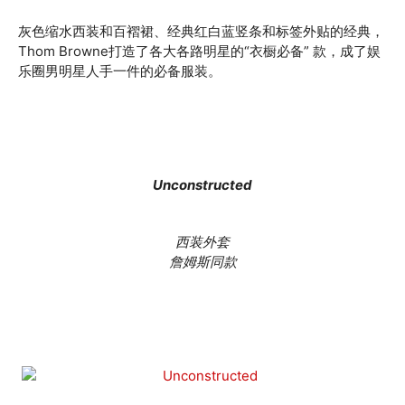
灰色缩水西装和百褶裙、经典红白蓝竖条和标签外贴的经典，
Thom Browne打造了各大各路明星的“衣橱必备” 款，成了娱
乐圈男明星人手一件的必备服装。
Unconstructed
西装外套
詹姆斯同款