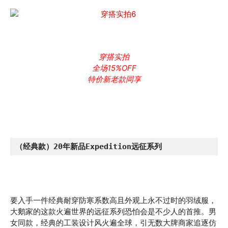
穿搭实拍
全场15%OFF
特价新老款同享
（经典款）20年新品Expedition远征系列
要入手一件经典耐穿防寒系数高且外观上永不过时的羽绒服，
大鹅家的这款火遍世界的远征系列恐怕会是不少人的首推。男
女同款，经典的工装设计风火遍全球，引无数大牌商家追逐仿