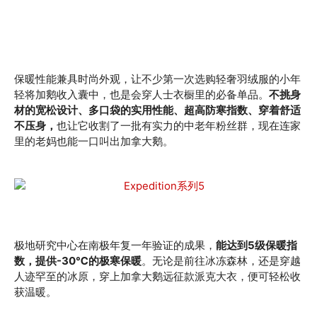
保暖性能兼具时尚外观，让不少第一次选购轻奢羽绒服的小年
轻将加鹅收入囊中，也是会穿人士衣橱里的必备单品。
不挑身
材的宽松设计、多口袋的实用性能、超高防寒指数、穿着舒适
不压身，
也让它收割了一批有实力的中老年粉丝群，现在连家
里的老妈也能一口叫出加拿大鹅。
极地研究中心在南极年复一年验证的成果，
能达到5级保暖指
数，提供-30℃的极寒保暖
。无论是前往冰冻森林，还是穿越
人迹罕至的冰原，穿上加拿大鹅远征款派克大衣，便可轻松收
获温暖。