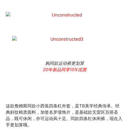
购同款运动裤更划算
20年新品同享15%优惠
这款詹姆斯同款小西装四条杠外套，是TB美学经典传承。经
典斜纹棉质面料，加签名罗缎饰片，是基础款无雷区百搭圣
品，既可休闲，亦可运动风十足。同款四条杠休闲裤，现在入
手更划算哦。