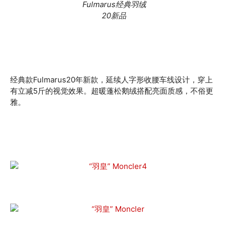
Fulmarus经典羽绒
20新品
经典款Fulmarus20年新款，延续人字形收腰车线设计，穿上
有立减5斤的视觉效果。超暖蓬松鹅绒搭配亮面质感，不俗更
雅。