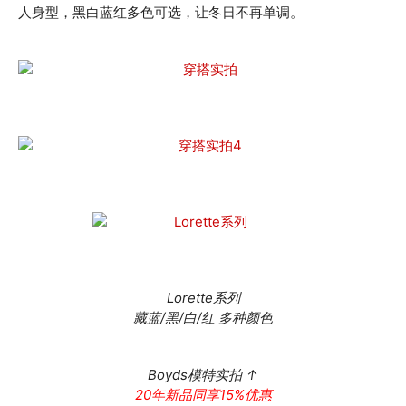
人身型，黑白蓝红多色可选，让冬日不再单调。
Lorette系列
藏蓝/黑/白/红 多种颜色
Boyds模特实拍 ↑
20年新品同享15%优惠