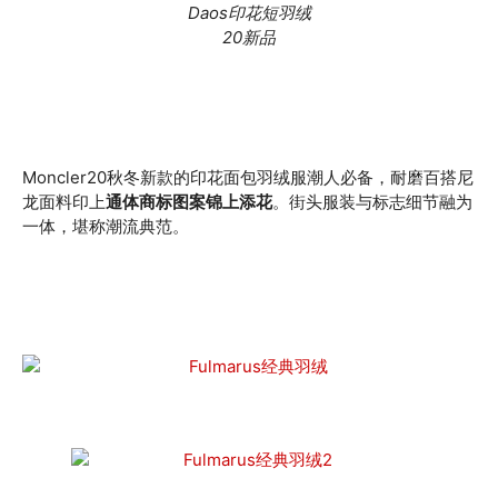
Daos印花短羽绒
20新品
Moncler20秋冬新款的印花面包羽绒服潮人必备，耐磨百搭尼
龙面料印上
通体商标图案锦上添花
。街头服装与标志细节融为
一体，堪称潮流典范。