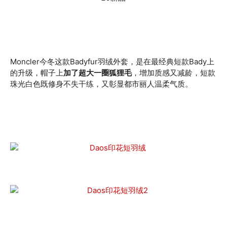
Moncler今冬这款Badyfur羽绒外套，是在最经典短款Bady上
的升级，帽子上
加了超大一圈狐狸毛
，增加质感又减龄，短款
珠光白色既修身不失干练，又彰显都市丽人温柔气质。