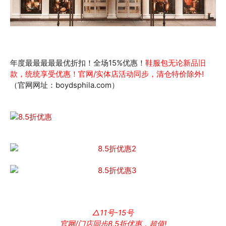
年度最最最最最优折扣！全场15%优惠！
鞋服包无论新品旧
款，统统享受优惠！官网/实体店活动同步，清仓特价除外!
（官网网址：boydsphila.com）
△11号-15号
官网/门店同步8.5折优惠，超值!