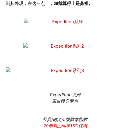
制其外观，在这一点上，
加鹅算得上是鼻祖。
Expedition系列
黑白经典两色
经典/时尚/5级防寒指数
20年新品同享15%优惠