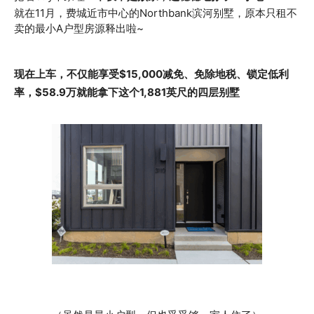
就在11月，费城近市中心的Northbank滨河别墅，原本只租不
卖的最小A户型房源释出啦~
现在上车，不仅能享受$15,000减免、免除地税、锁定低利
率，$58.9万就能拿下这个1,881英尺的四层别墅