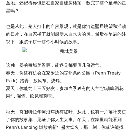
圣地。还记得你也是在自家自建房楼顶，数完了整个童年的星
星吗？
也是从此，别人打卡的自然景观，就是你河边墅居眺望和活动
的日常，在自家楼下就能感受来自水边的风，然后在星辰的注
视下，跟孩子讲一讲你小时候的故事。
这独一份的费城美景啊，能遇见都要借几份运气。
春天，你还有机会在家附近的宾州条约公园（Penn Treaty
Park）踏青、放风筝、烧烤。
夏天，你能约上三五好友，参加当季独有的人气“流动啤酒花
园”，喝酒、吹风和聊天。
秋天，赏遍特拉华河沿岸所有红叶。从此，也有一片落叶夹进
了你的故事集，见证了你人生大事。冬天，在家里就能看到
Penn’s Landing 燃放的新年盛大烟火，那一刻，你或许能找