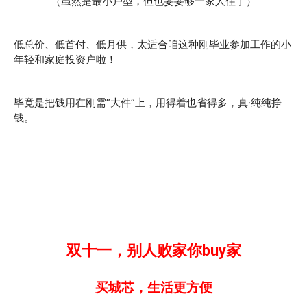
（虽然是最小户型，但也妥妥够一家人住了）
低总价、低首付、低月供，太适合咱这种刚毕业参加工作的小
年轻和家庭投资户啦！
毕竟是把钱用在刚需“大件”上，用得着也省得多，真·纯纯挣
钱。
双十一，别人败家你buy家
买城芯，生活更方便