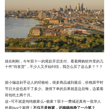
就在刚刚，今年双十一的尾款开启支付。看着网购软件里的几
十件“待发货”，不少人又开始纠结，我怎么买了这么多？？？
据小编这剁手达人的经验哈，很多商品减到最后，价格跟平时
节日大促也差不了多少。激情下单的后果就是边后悔，边紧着
荷包吃土两个月。
这~可不就是纯纯败家么~败家？双十一费城还真有一批华人
抢着buy个家哩！
不仅不是败家，还稳稳地挣了一小笔？