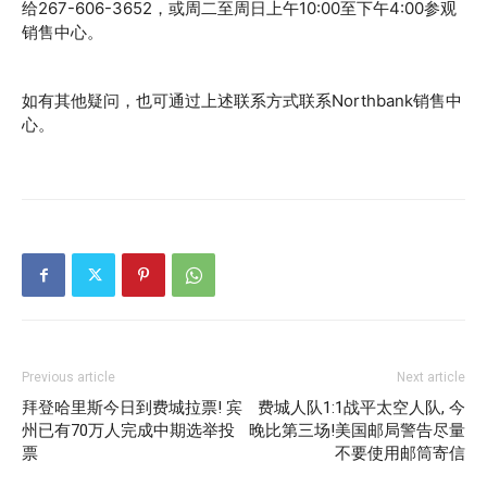
给267-606-3652，或周二至周日上午10:00至下午4:00参观
销售中心。
如有其他疑问，也可通过上述联系方式联系Northbank销售中
心。
Previous article
Next article
拜登哈里斯今日到费城拉票! 宾
费城人队1:1战平太空人队, 今
州已有70万人完成中期选举投
晚比第三场!美国邮局警告尽量
票
不要使用邮筒寄信