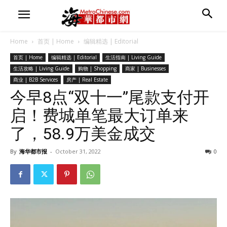
Home
首页 | Home
编辑精选 | Editorial
首页 | Home
编辑精选 | Editorial
生活指南 | Living Guide
生活攻略 | Living Guide
购物 | Shopping
商家 | Businesses
商业 | B2B Services
房产 | Real Estate
今早8点“双十一”尾款支付开
启！费城单笔最大订单来
了，58.9万美金成交
By
海华都市报
-
October 31, 2022
0