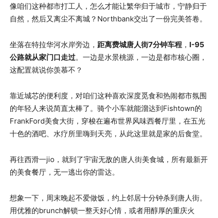
像咱们这种都市打工人，怎么才能让繁华归于城市，宁静归于
自然，然后又离尘不离城？Northbank交出了一份完美答卷。
坐落在特拉华河水岸旁边，
距离费城唐人街7分钟车程
，
I-95
公路就从家门口走过
。一边是水景桃源，一边是都市核心圈，
这配置就说你羡慕不？
靠近城芯的便利度，对咱们这种喜欢深度觅食和热闹都市氛围
的年轻人来说简直太棒了。骑个小车就能溜达到Fishtown的
FrankFord美食大街，穿梭在遍布世界风味西餐厅里，在五光
十色的酒吧、水疗所里嗨到天亮，从此这里就是家的后食堂。
再往西滑一jio，就到了宇宙无敌的唐人街美食城，所有最新开
的美食餐厅，无一逃出你的雷达。
想象一下，周末晚起不爱做饭，约上邻居十分钟杀到唐人街。
用优雅的brunch解锁一整天好心情，或者用醇厚的重庆火