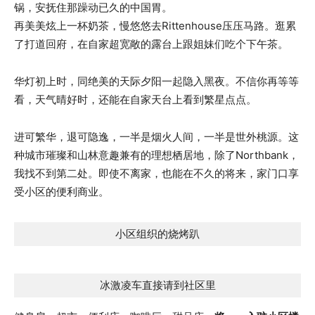
锅，安抚住那躁动已久的中国胃。
再美美炫上一杯奶茶，慢悠悠去Rittenhouse压压马路。逛累
了打道回府，在自家超宽敞的露台上跟姐妹们吃个下午茶。
华灯初上时，同绝美的天际夕阳一起隐入黑夜。不信你再等等
看，天气晴好时，还能在自家天台上看到繁星点点。
进可繁华，退可隐逸，一半是烟火人间，一半是世外桃源。这
种城市璀璨和山林意趣兼有的理想栖居地，除了Northbank，
我找不到第二处。即使不离家，也能在不久的将来，家门口享
受小区的便利商业。
小区组织的烧烤趴
冰激凌车直接请到社区里