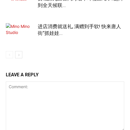
到全天候联...
进店消费就送礼, 满赠到手软! 快来唐人
街“抓娃娃...
LEAVE A REPLY