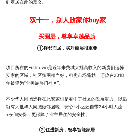
到定居在此的意义。
双十一，别人败家你buy家
买圈层，尊享卓越品质
①择邻而居，买对圈层很重要
项目所在的Fishtown是近年来费城大批高收入的新贵们选择
安家的区域，社区氛围相当好，租房市场蓬勃，还曾在2018
年被评为“全美最热门社区”。
不少华人同胞选择在此安家也是看中了社区的发展潜力。以后
就有大批华人同胞做邻居啦，安心~小区还自带24小时人流
+夜间安保，更保障了业主居住的安全性。
②住进新房，畅享智能家居