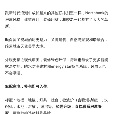
跟新时代浪潮中成长起来的其他联排别墅一样，Northbank的
房屋风格、建筑设计、装修用材，相较老一代都有了大大的革
新。
既保留了费城的历史魅力，又将建筑、自然与景观和谐融合，
缔造城市天然美学大境。
外观更接近现代审美，装修绿色环保，房屋也预设了更多智能
家居功能。防水防潮建材和energy star换气系统，风雨天也
不会潮湿。
标配家电，拎包即可入住
。
标配：地板，地毯，灯具，灶台，微波炉（含吸烟功能），洗
碗机，水池，浴缸， 淋浴等。
如需升级，直接联系房屋管
家
，可协助挑选材料及品牌。