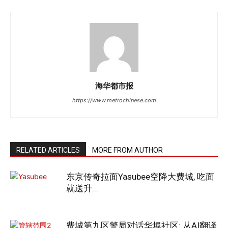
海华都市报
https://www.metrochinese.com
RELATED ARTICLES
MORE FROM AUTHOR
东京传奇拉面Yasubee空降大费城, 吃面
就送升...
费城第九区警局对话华埠社区: 从AI翻译