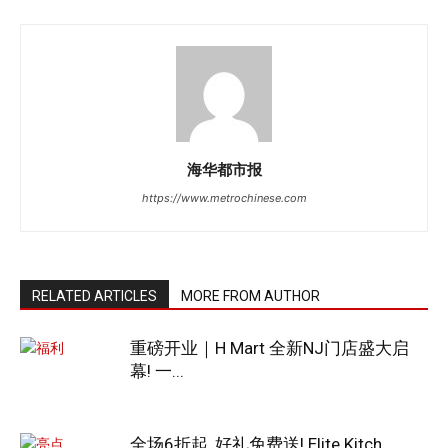
海华都市报
https://www.metrochinese.com
RELATED ARTICLES
MORE FROM AUTHOR
重磅开业｜H Mart 全新NJ门店盛大启
幕! 一...
全场6折起, 好礼免费送! Elite Kitch...