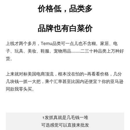
价格低，品类多
品牌也有白菜价
上线才两个多月，Temu品类可一点儿也不含糊。家居、电
子、玩具、美妆、鞋服、宠物用品..……二三十种品类上万种好
货。
上来就对标美国电商顶流，根本没在怕的~再看看价格，几分
几块钱一抓一大把，乘个汇率甚至比国内还便宜？你的亚马逊
同款我零头买。
↑发抓真就是几毛钱一堆

可选感觉可以直接来批发