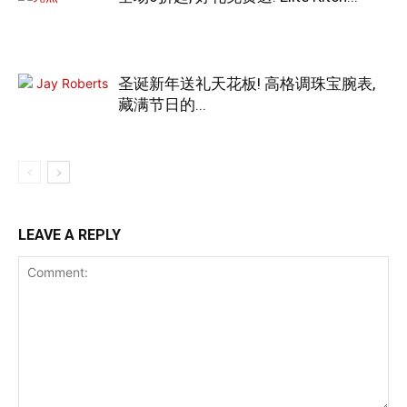
圣诞新年送礼天花板! 高格调珠宝腕表,
藏满节日的...
LEAVE A REPLY