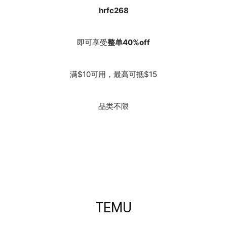
hrfc268
即可享受
整单40%
off
满$10可用，最高可抵$15
品类不限
TEMU