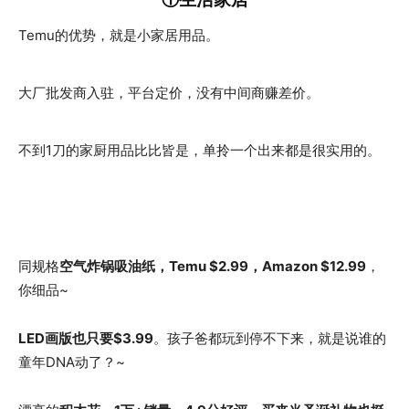
Temu的优势，就是小家居用品。
大厂批发商入驻，平台定价，没有中间商赚差价。
不到1刀的家厨用品比比皆是，单拎一个出来都是很实用的。
同规格
空气炸锅吸油纸
，Temu $2.99，Amazon $12.99
，
你细品~
LED画版也只要$3.99
。孩子爸都玩到停不下来，就是说谁的
童年DNA动了？~