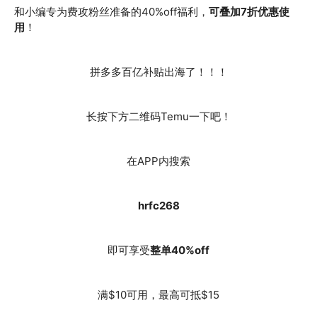
和小编专为费攻粉丝准备的40%off福利，
可叠加7折优惠使
用
！
拼多多百亿补贴出海了！！！
长按下方二维码Temu一下吧！
在APP内搜索
hrfc268
即可享受
整单40%
off
满$10可用，最高可抵$15