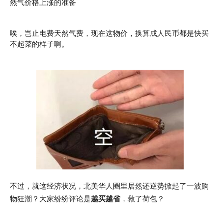
然气价格上涨的准备
唉，岂止电费天然气费，现在这物价，换算成人民币都是快买
不起菜的样子啊。
不过，就这经济状况，北美华人圈里居然还逆势掀起了一波购
物狂潮？大家纷纷评论是
越买越省
，救了荷包？