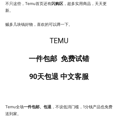
不只这些，Temu首页还有
闪购区
，超多实用商品，天天更
新。
贼多几块钱好物，喜欢的可以蹲一下。
TEMU
一件包邮 免费试错
90天包退 中文客服
Temu全场
一件包邮、包退
，不设低消门槛，1分钱产品也免费
送到家。