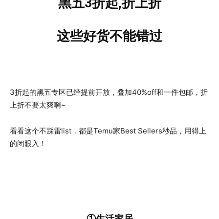
黑五3折起,
折上折
这些好货不能错过
3折起的黑五专区已经提前开放，叠加40%off和一件包邮，折
上折不要太爽啊~
看看这个不踩雷list，都是Temu家Best Sellers秒品，用得上
的闭眼入！
①生活家居