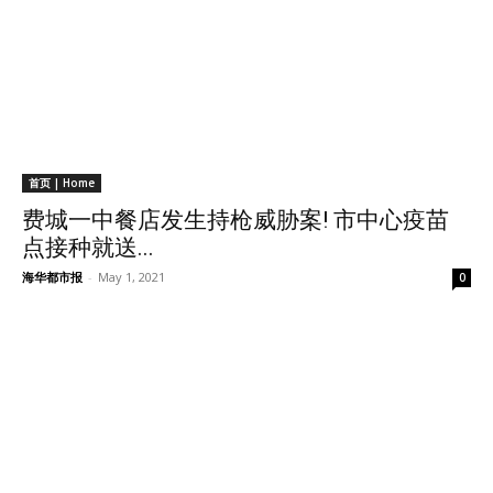
首页 | Home
费城一中餐店发生持枪威胁案! 市中心疫苗
点接种就送...
海华都市报
-
May 1, 2021
0