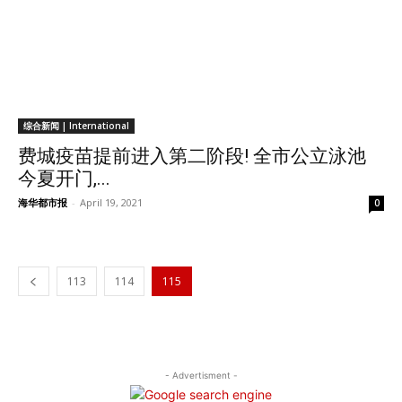
综合新闻 | International
费城疫苗提前进入第二阶段! 全市公立泳池
今夏开门,...
海华都市报
-
April 19, 2021
0
113
114
115
- Advertisment -