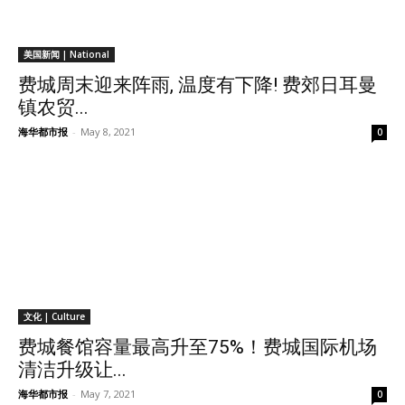
美国新闻 | National
费城周末迎来阵雨, 温度有下降! 费郊日耳曼
镇农贸...
海华都市报
-
May 8, 2021
0
文化 | Culture
费城餐馆容量最高升至75%！费城国际机场
清洁升级让...
海华都市报
-
May 7, 2021
0