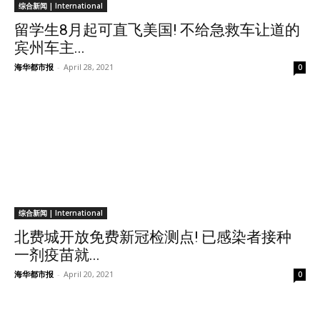
综合新闻 | International
留学生8月起可直飞美国! 不给急救车让道的
宾州车主...
海华都市报
-
April 28, 2021
0
综合新闻 | International
北费城开放免费新冠检测点! 已感染者接种
一剂疫苗就...
海华都市报
-
April 20, 2021
0