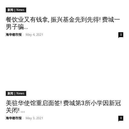
新闻 | News
餐饮业又有钱拿, 振兴基金先到先得! 费城一
男子骗...
海华都市报
-
May 4, 2021
0
新闻 | News
美驻华使馆重启面签! 费城第3所小学因新冠
关闭! ...
海华都市报
-
May 3, 2021
0