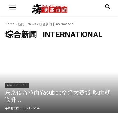
Home
新闻 | News
综合新闻 | International
综合新闻 | INTERNATIONAL
新店 | JUST OPEN
东京传奇拉面Yasubee空降大费城, 吃面就
送升...
海华都市报
-
July 16, 2026