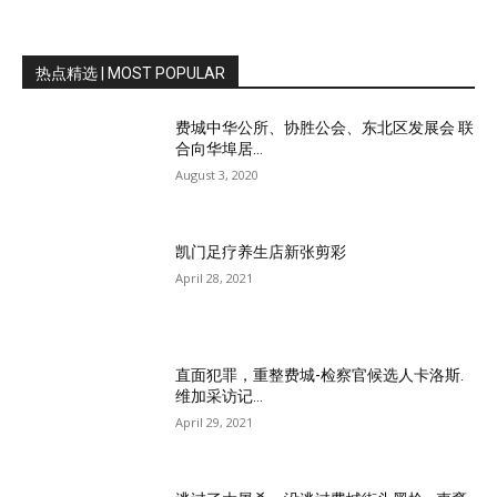
热点精选 | MOST POPULAR
费城中华公所、协胜公会、东北区发展会 联
合向华埠居...
August 3, 2020
凯门足疗养生店新张剪彩
April 28, 2021
直面犯罪，重整费城-检察官候选人卡洛斯.
维加采访记...
April 29, 2021