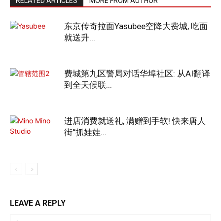
RELATED ARTICLES
MORE FROM AUTHOR
东京传奇拉面Yasubee空降大费城, 吃面
就送升...
费城第九区警局对话华埠社区: 从AI翻译
到全天候联...
进店消费就送礼, 满赠到手软! 快来唐人
街“抓娃娃...
LEAVE A REPLY