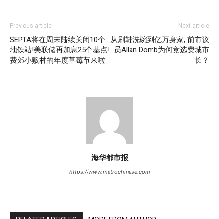
Previous article
Next article
SEPTA将在周末陆续关闭10个
从刷鞋洗碗到亿万身家, 前市议
地铁站!美联储再加息25个基点!
员Allan Domb为何竞选费城市
费郊小贩村的年度草莓节来啦
长？
海华都市报
https://www.metrochinese.com