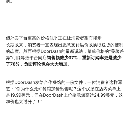
润。
但外卖平台更高的价格似乎正在让消费者望而却步。
长期以来，消费者一直表现出愿意支付溢价以换取送货的便利
的态度。然而根据DoorDash的最新说法，菜单价格的“显著差
异”可能导致平台同店
销售额减少37%，重新订购率更是减少
了78%，负面评论也会大大增加。
根据DoorDash发给合作餐馆的一份文件，一位消费者这样写
道：“你为什么允许餐馆加价出售呢？这个汉堡在店内菜单上
是19.99美元，但在DoorDash上价格竟然高达24.99美元，这
加价也太过分了！”