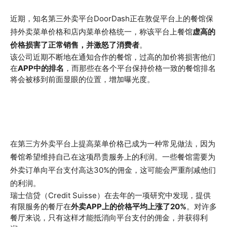
近期，知名第三外卖平台DoorDash正在敦促平台上的餐馆保
持外卖菜单价格和店内菜单价格统一，称该平台上餐馆
虚高的
价格损害了正常销售，并激怒了消费者
。
该公司近期不断地在通知合作的餐馆，过高的加价将损害他们
在
APP中的排名
，而那些在各个平台保持价格一致的餐馆排名
将会被移到前面显眼的位置，增加曝光度。
在第三方外卖平台上提高菜单价格已成为一种常见做法，因为
餐馆希望维持自己在这项昂贵服务上的利润。一些餐馆需要为
外卖订单向平台支付高达30%的佣金，这可能会严重削减他们
的利润。
瑞士信贷（Credit Suisse）在去年的一项研究中发现，提供
有限服务的餐厅在
外卖APP上的价格平均上涨了20%
。对许多
餐厅来说，只有这样才能抵消向平台支付的佣金，并获得利