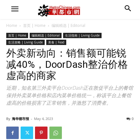
Home
首页 | Home
编辑精选 | Editorial
首页 | Home
编辑精选 | Editorial
生活指南 | Living Guide
生活攻略 | Living Guide
美食 | Food
外卖新动向：销售额可能锐
减40%，DoorDash整治价格
虚高的商家
近期，知名第三外卖平台DoorDash正在敦促平台上的餐馆
保持外卖菜单价格和店内菜单价格统一，称该平台上餐馆
虚高的价格损害了正常销售，并激怒了消费者。
By
海华都市报
-
May 4, 2023
0