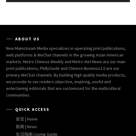
ABOUT US
New Mainstream Media specializes in operating print publications,
web platforms & WeChat channels in the growing Asian American
markets. Metro Chinese Weekly and Metro Viet News are our main
print publications, PhillyGuide and Chinese Business2.0 are our
primary WeChat channels. By building high quality media products,
we provide to our readers objective, inspiring, useful and
entertaining editorials that are customized for the multicultural
communities.
QUICK ACCESS
首页 | Home
新闻 | News
生活指南 | Living Guide