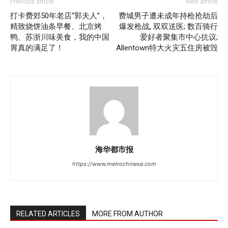
Previous article
Next article
打卡费郊50年老店“郭夫人”，
费城男子遭未成年持枪抢劫后
精致烧饼油条早餐、北京烤
爆发枪战, 双双送医; 数百骑行
鸭、苏浙川味美食，我的中国
爱好者聚集市中心抗议;
胃真的满足了！
Allentown特大火灾五住房被毁
海华都市报
https://www.metrochinese.com
RELATED ARTICLES
MORE FROM AUTHOR