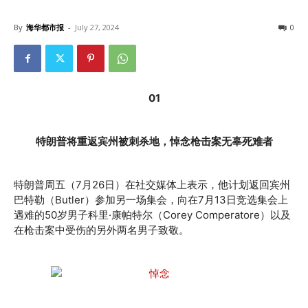
By
海华都市报
-
July 27, 2024
0
01
特朗普将重返宾州被刺杀地，悼念枪击案无辜死难者
特朗普周五（7月26日）在社交媒体上表示，他计划返回宾州
巴特勒（Butler）参加另一场集会，向在7月13日竞选集会上
遇难的50岁男子科里·康帕特尔（Corey Comperatore）以及
在枪击案中受伤的另外两名男子致敬。