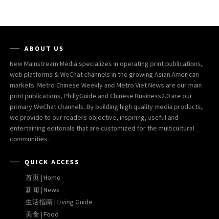
ABOUT US
New Mainstream Media specializes in operating print publications,
web platforms & WeChat channels in the growing Asian American
markets. Metro Chinese Weekly and Metro Viet News are our main
print publications, PhillyGuide and Chinese Business2.0 are our
primary WeChat channels. By building high quality media products,
we provide to our readers objective, inspiring, useful and
entertaining editorials that are customized for the multicultural
communities.
QUICK ACCESS
首页 | Home
新闻 | News
生活指南 | Living Guide
美食 | Food