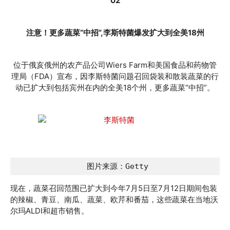
02
注意！更多蔬菜“中招”,李斯特菌爆发扩大到全美18州
位于俄亥俄州的农产品公司Wiers Farm和美国食品和药物管
理局（FDA）宣布，因李斯特菌问题召回袋装和散装蔬菜的行
动已扩大到包括宾州在内的全美18个州，更多蔬菜“中招”。
 图片来源：Getty
现在，蔬菜召回范围已扩大到今年7月5日至7月12日期间包装
的辣椒、青豆、南瓜、蔬菜、欧芹和番茄，这些蔬菜在当地沃
尔玛ALDI和超市销售。