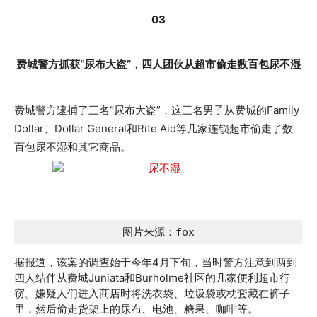
03
费城警方抓获“尿布大盗”，四人团伙从超市偷走数百包尿不湿
费城警方逮捕了三名“尿布大盗”，这三名男子从费城的Family
Dollar、Dollar General和Rite Aid等几家连锁超市偷走了数
百包尿不湿和其它商品。
图片来源：fox
据报道，该案的调查始于今年4月下旬，当时警方注意到两到
四人结伴从费城Juniata和Burholme社区的几家便利超市行
窃。嫌疑人们进入商店时将洗衣袋、垃圾袋或枕套藏在裤子
里，然后偷走货架上的尿布、电池、糖果、咖啡等。