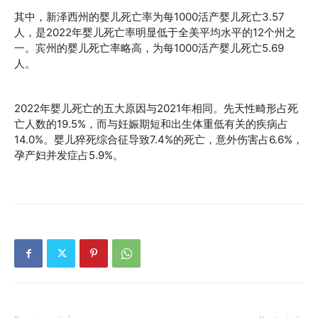
其中，新泽西州的婴儿死亡率为每1000活产婴儿死亡3.57
人，是2022年婴儿死亡率明显低于全美平均水平的12个州之
一。宾州的婴儿死亡率略高，为每1000活产婴儿死亡5.69
人。
2022年婴儿死亡的五大原因与2021年相同。先天性畸形占死
亡人数的19.5%，而与妊娠期短和出生体重低有关的疾病占
14.0%。婴儿猝死综合征导致7.4%的死亡，意外伤害占6.6%，
孕产妇并发症占5.9%。