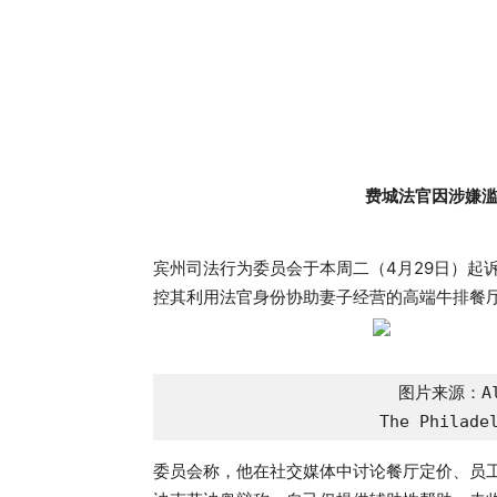
费城法官因涉嫌
宾州司法行为委员会于本周二（4月29日）起诉了费城
控其利用法官身份协助妻子经营的高端牛排餐厅Shay
图片来源：Alej
The Philade
委员会称，他在社交媒体中讨论餐厅定价、员