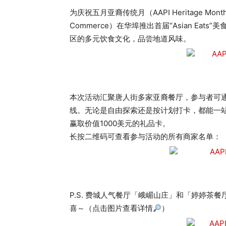
为庆祝五月亚裔传统月（AAPI Heritage Month
Commerce）在华埠推出首届“Asian Ea
区的多元饮食文化，品尝地道风味。
本次活动汇聚唐人街多家亚裔餐厅，参与者可通过“L
线。无论是自由探索还是按计划打卡，都能一
赢取价值1000美元的礼品卡。
长按二维码可查看参与活动的所有商家名单：
P.S. 费城人气餐厅「峨嵋山庄」和「婷婷茶
喜～（点击图片查看详情
）