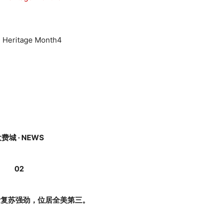
费城 · NEWS
02
量复苏强劲，位居全美第三。