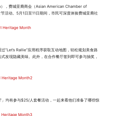
），费城亚裔商会（Asian American Chamber of
ts”美食节活动。5月1日至11日期间，市民可深度体验费城亚裔社
et’s Rallie”应用程序获取互动地图，轻松规划美食路
站式发现隐藏美味。此外，在合作餐厅签到即可参与抽奖，
餐厅」均有参与$25/人套餐活动，一起来看他们准备了哪些惊