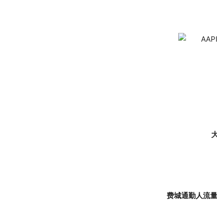
大
费城通勤人流