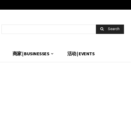
Search
商家 | BUSINESSES
活动 | EVENTS