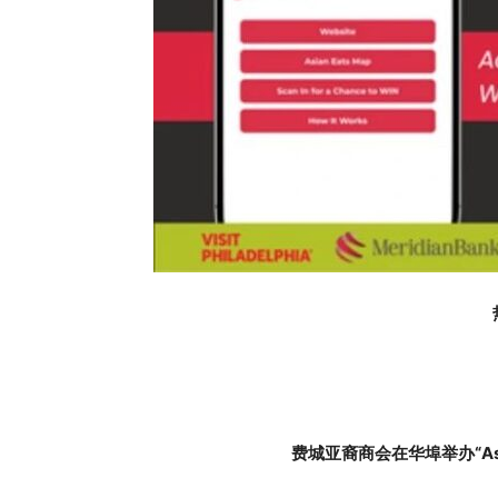
费城亚裔商会在华埠举办“As