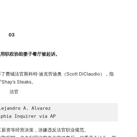
03
滥用职权协助妻子餐厅被起诉。
法官斯科特·迪克劳迪奥（Scott DiClaudio），指
’s Steaks。
andro A. Alvarez

lphia Inquirer via AP
工薪资等经营决策，涉嫌违反法官职业规范。