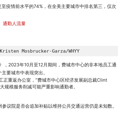
至疫情前水平的74%，在全美主要城市中排名第三，仅次
isten Mosbrucker-Garza/WHYY
报告》，2023年10月至12月期间，费城市中心的非本地员工通
5个主要城市中表现突出。
正重返办公室，”费城市中心区经济发展副总裁Clint
拟议的大规模服务削减可能严重影响通勤者。
，宾州参议院是否会追加补贴以维持公共交通运营仍是未知数。