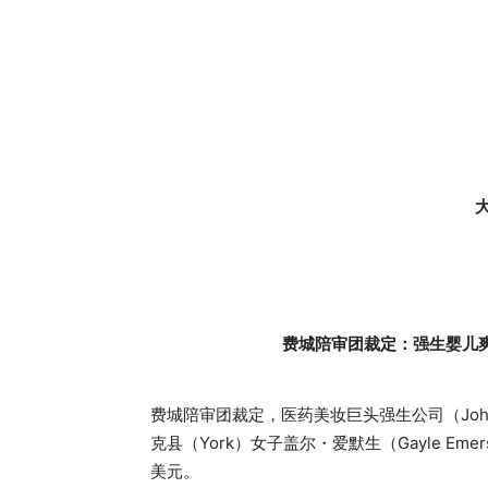
大
费城陪审团裁定：强生婴儿
费城陪审团裁定，医药美妆巨头强生公司（Johnso
克县（York）女子盖尔・爱默生（Gayle E
美元。