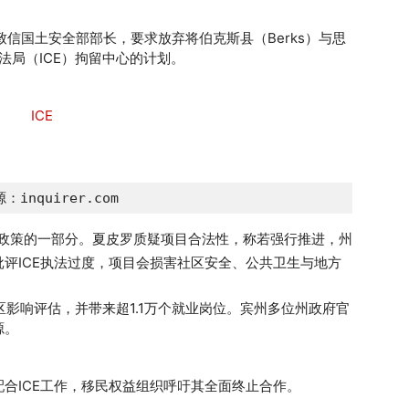
日前致信国土安全部部长，要求放弃将伯克斯县（Berks）与思
关执法局（ICE）拘留中心的计划。
：inquirer.com
返政策的一部分。夏皮罗质疑项目合法性，称若强行推进，州
评ICE执法过度，项目会损害社区安全、公共卫生与地方
。
影响评估，并带来超1.1万个就业岗位。宾州多位州政府官
源。
合ICE工作，移民权益组织呼吁其全面终止合作。