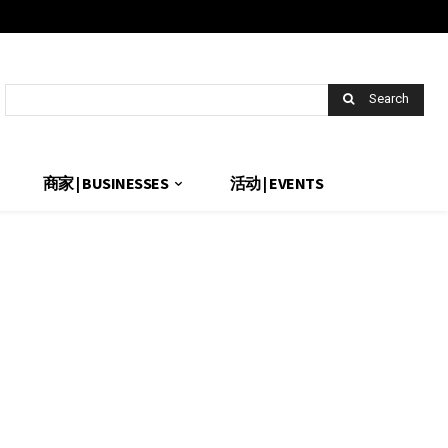
Search
商家 | BUSINESSES
活动 | EVENTS