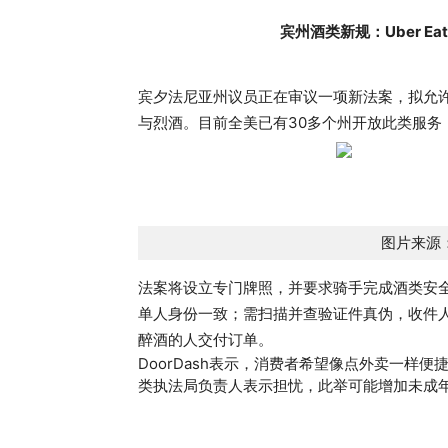
宾州酒类新规：Uber Ea
宾夕法尼亚州议员正在审议一项新法案，拟允许 Do
与烈酒。目前全美已有30多个州开放此类服务
图片来源：p
法案将设立专门牌照，并要求骑手完成酒类安全
单人身份一致；需扫描并查验证件真伪，收件
醉酒的人交付订单。
DoorDash表示，消费者希望像点外卖一样
类执法局负责人表示担忧，此举可能增加未成