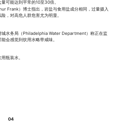
量可能达到平常的10至30倍。
ur Frank）博士指出，岩盐与食用盐成分相同，过量摄入
风险，对高危人群危害尤为明显。
hiladelphia Water Department）称正在监
可能会感觉到饮用水略带咸味。
饮用瓶装水。
04