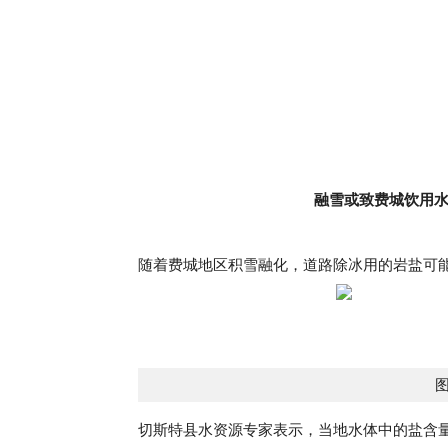
融雪或致费城饮用
随着费城地区积雪融化，道路除冰用的岩盐可
图
切斯特县水资源专家表示，当地水体中的盐含量