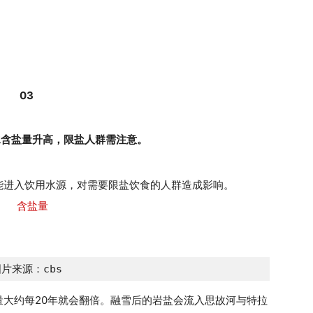
03
水含盐量升高，限盐人群需注意。
能进入饮用水源，对需要限盐饮食的人群造成影响。
片来源：cbs
大约每20年就会翻倍。融雪后的岩盐会流入思故河与特拉