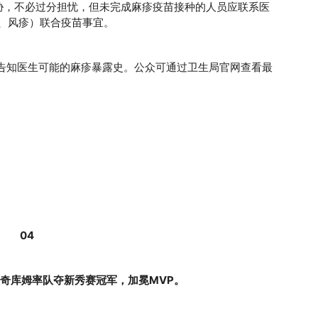
胁，不必过分担忧，但未完成麻疹疫苗接种的人员应联系医
、风疹）联合疫苗事宜。
并告知医生可能的麻疹暴露史。公众可通过卫生局官网查看最
04
埃奇库姆率队夺新秀赛冠军，加冕MVP。