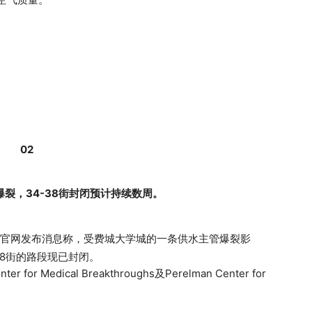
02
裂，34-38街封闭预计持续数周。
其官网发布消息称，受费城大学城的一条供水主管爆裂影
至38街的路段现已封闭。
 Medical Breakthroughs及Perelman Center for