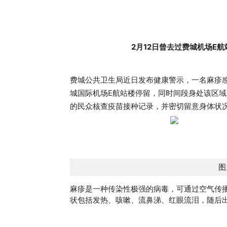
2月12日曾去过费城机场E
费城公共卫生局近日发布健康警示，一名麻疹感染者
城国际机场E航站楼停留，同时间段身处该区域
的民众核查疫苗接种记录，并密切留意身体状
图
麻疹是一种传染性极强的病毒，可通过空气传
状包括发热、咳嗽、流鼻涕、红眼流泪，随后