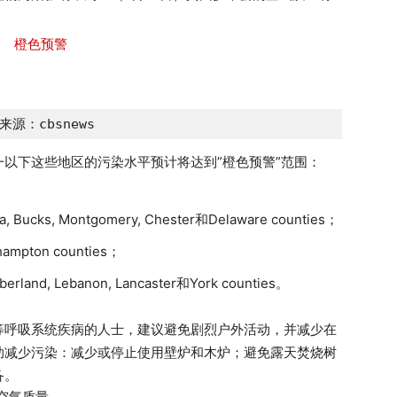
来源：cbsnews
以下这些地区的污染水平预计将达到”橙色预警”范围：
ia, Bucks, Montgomery, Chester和Delaware counties；
hampton counties；
rland, Lebanon, Lancaster和York counties。
等呼吸系统疾病的人士，建议避免剧烈户外活动，并减少在
助减少污染：减少或停止使用壁炉和木炉；避免露天焚烧树
备。
实时空气质量。