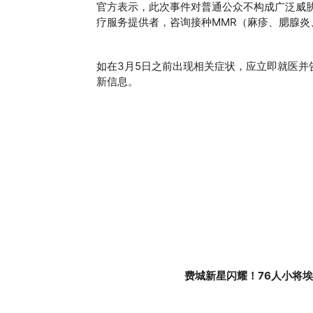
官方表示，此次事件对普通公众不构成广泛威
疗服务提供者，咨询接种MMR（麻疹、腮腺炎
如在3月5日之前出现相关症状，应立即就医
新信息。
费城新星闪耀！76人小将