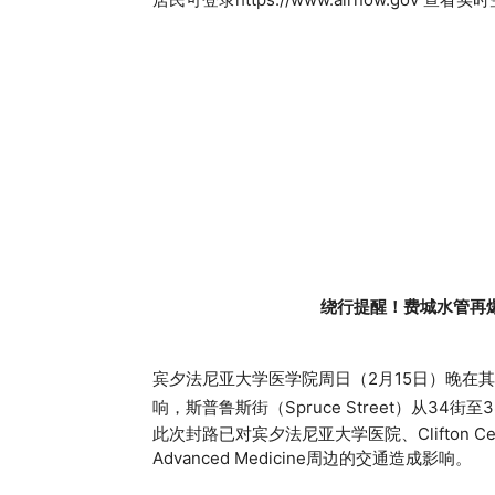
绕行提醒！费城水管再爆
宾夕法尼亚大学医学院周日（2月15日）晚在
响，斯普鲁斯街（Spruce Street）从34街
此次封路已对宾夕法尼亚大学医院、Clifton Center for
Advanced Medicine周边的交通造成影响。