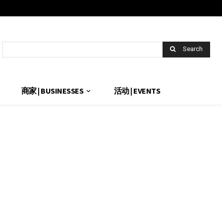
Search
商家 | BUSINESSES
活动 | EVENTS