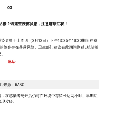
03
航站楼？请速查疫苗状态，注意麻疹症状！
曾于上周四（2月12日）下午13:35至16:30期间在费
的旅客存在暴露风险。卫生部门建议在此期间到过E航站楼
况。
片来源：6ABC
播，在感染者离开后仍可在环境中存留长达两小时。早期症
出现皮疹。