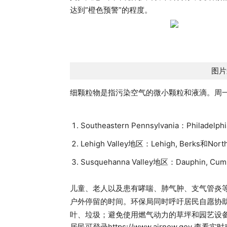
达到”橙色预警”的程度。
图片
细颗粒物是指污染空气的微小颗粒和液滴。周一
Southeastern Pennsylvania：Philadelph
Lehigh Valley地区：Lehigh, Berks和Nort
Susquehanna Valley地区：Dauphin, Cumbe
儿童、老人以及患有哮喘、肺气肿、支气管炎
户外停留的时间。环保局同时呼吁居民自愿协
叶、垃圾；避免使用燃气动力的草坪和园艺设
居民可登录https://www.airnow.gov 查看